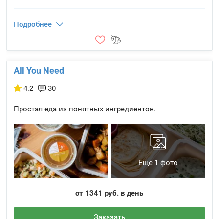
Подробнее
All You Need
4.2
30
Простая еда из понятных ингредиентов.
Еще 1 фото
от 1341 руб. в день
Заказать