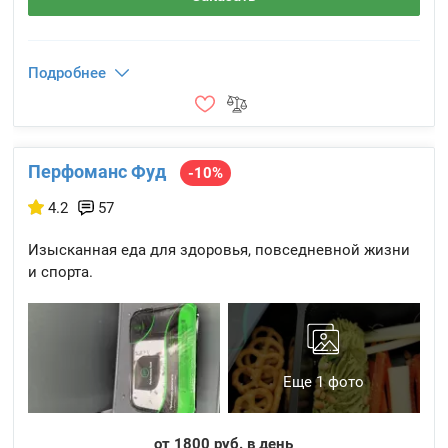
Подробнее
Перфоманс Фуд
-10%
4.2
57
Изысканная еда для здоровья, повседневной жизни
и спорта.
Еще 1 фото
от 1800 руб. в день