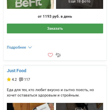
Еще 18 фото
от 1193 руб. в день
Заказать
Подробнее
Just Food
4.2
117
Еда для тех, кто любит вкусно и сытно поесть, но
хочет оставаться здоровым и стройным.