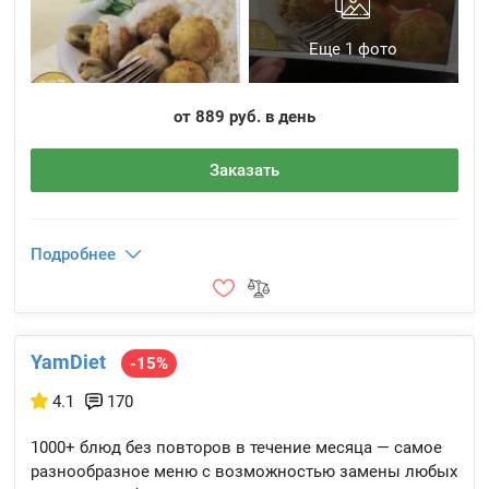
Еще 1 фото
от 889 руб. в день
Заказать
Подробнее
YamDiet
-15%
4.1
170
1000+ блюд без повторов в течение месяца — самое
разнообразное меню с возможностью замены любых