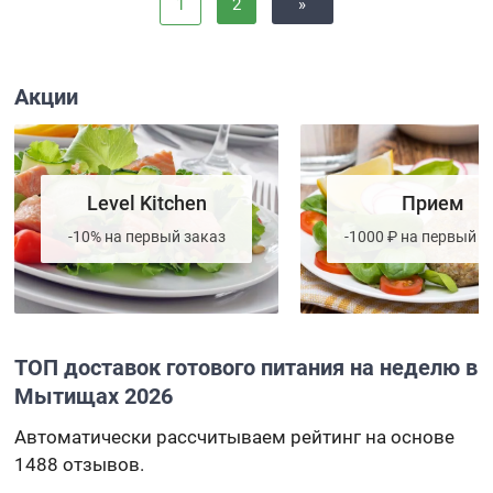
1
2
»
Акции
Level Kitchen
Прием
-10% на первый заказ
-1000 ₽ на первый з
ТОП доставок готового питания на неделю в
Мытищах 2026
Автоматически рассчитываем рейтинг на основе
1488 отзывов.