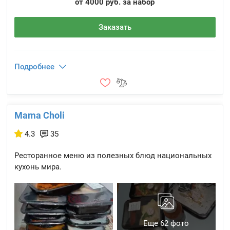
от 4000 руб. за набор
Заказать
Подробнее
Mama Choli
4.3
35
Ресторанное меню из полезных блюд национальных
кухонь мира.
Еще 62 фото