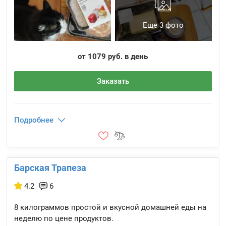
Еще 3 фото
от 1079 руб. в день
Заказать
Подробнее
Барская Трапеза
4.2
6
8 килограммов простой и вкусной домашней еды на
неделю по цене продуктов.