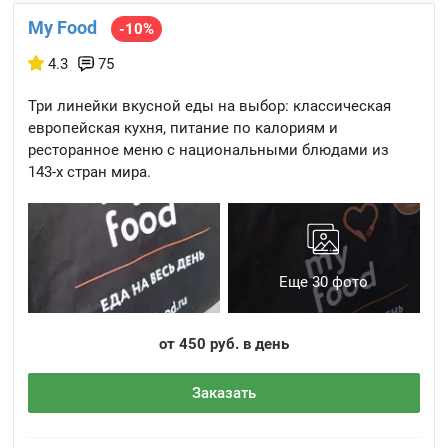
My Food
-10%
4.3
75
Три линейки вкусной еды на выбор: классическая
европейская кухня, питание по калориям и
ресторанное меню с национальными блюдами из
143-х стран мира.
Еще 30 фото
от 450 руб. в день
Заказать