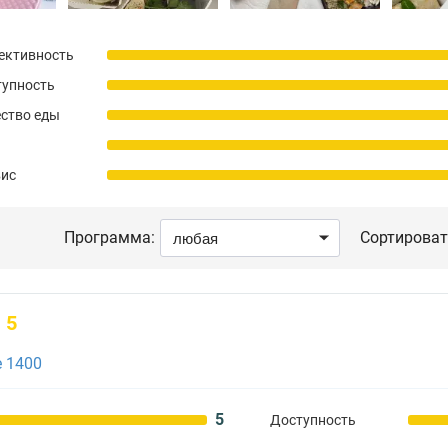
ективность
тупность
ство еды
вис
Программа:
Сортироват
5
 1400
5
Доступность