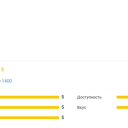
5
 1400
5
Доступность
5
Вкус
5