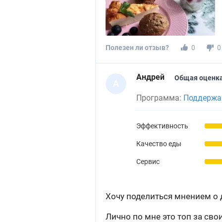
Полезен ли отзыв?
0
0
Андрей
Общая оценка
А
Программа:
Поддержан
Эффективность
Качество еды
Сервис
Хочу поделиться мнением о 
Лично по мне это топ за свои