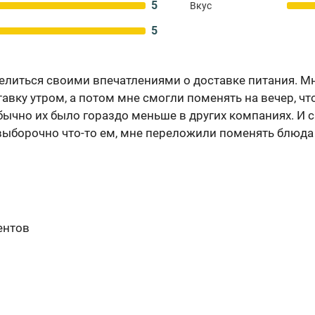
5
Вкус
5
делиться своими впечатлениями о доставке питания. М
авку утром, а потом мне смогли поменять на вечер, чт
бычно их было гораздо меньше в других компаниях. И 
 выборочно что-то ем, мне переложили поменять блюда
ентов