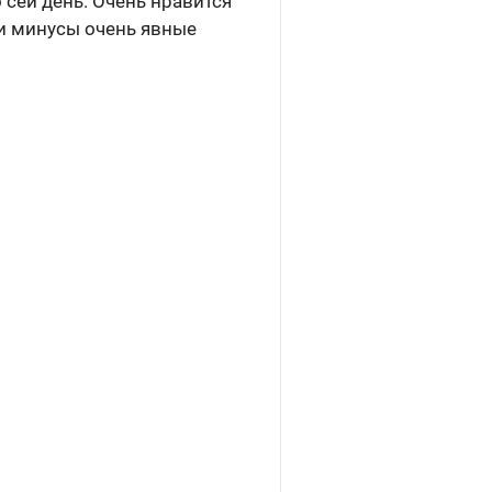
 сей день. Очень нравится
ли минусы очень явные