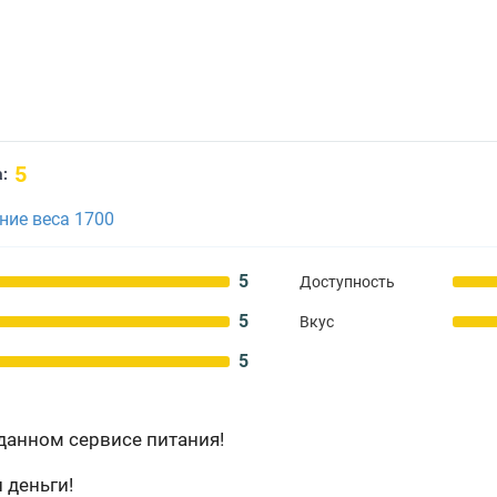
5
:
ие веса 1700
5
Доступность
5
Вкус
5
данном сервисе питания!
 деньги!