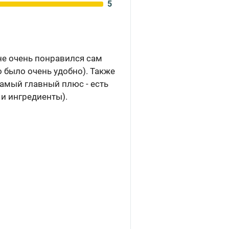
5
не очень понравился сам
о было очень удобно). Также
самый главный плюс - есть
 и ингредиенты).