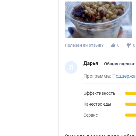
Полезен ли отзыв?
0
0
Дарья
Общая оценка:
Д
Программа:
Поддержан
Эффективность
Качество еды
Сервис