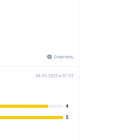
Ответить
04.05.2023 в 07:23
4
5