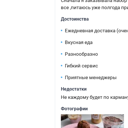
Сначала я заказывала набор 
все ,питаюсь уже полгода п
Достоинства
Ежедневная доставка (оче
Вкусная еда
Разнообразно
Гибкий сервис
Приятные менеджеры
Недостатки
Не каждому будет по карману 
Фотографии