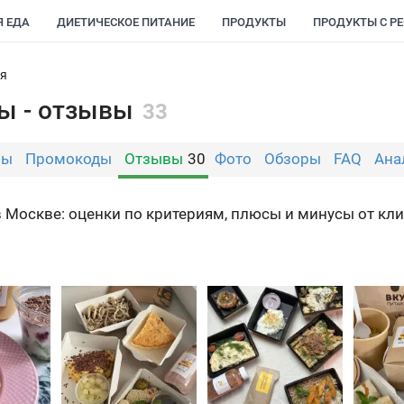
Я ЕДА
ДИЕТИЧЕСКОЕ ПИТАНИЕ
ПРОДУКТЫ
ПРОДУКТЫ С Р
ия
ы - отзывы
33
мы
Промокоды
Отзывы
30
Фото
Обзоры
FAQ
Ана
 Москве: оценки по критериям, плюсы и минусы от кли