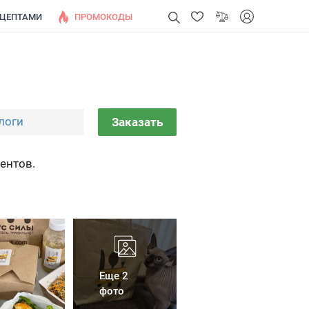
ЕЦЕПТАМИ
ПРОМОКОДЫ
логи
Заказать
ентов.
Еще 2
фото