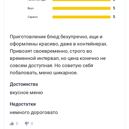
5
Вкус
5
Сервис
Приготовление блюд безупречно, еще и
оформлены красиво, даже в контейнерах.
Привозят своевременно, строго во
временной интервал, но цена конечно не
совсем доступная. Но советую себя
побаловать, меню шикарное.
Достоинства
вкусное меню
Недостатки
немного дороговато
0
0