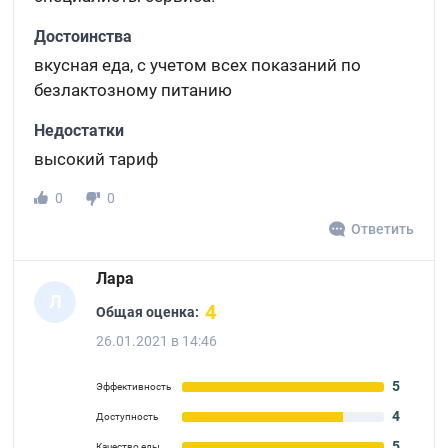
Достоинства
вкусная еда, с учетом всех показаний по
безлактозному питанию
Недостатки
высокий тариф
0
0
Ответить
Лара
Л
4
Общая оценка:
26.01.2021 в 14:46
5
Эффективность
4
Доступность
5
Качество еды