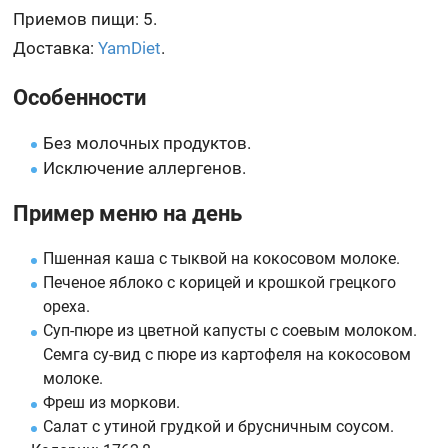
Приемов пищи: 5.
Доставка:
YamDiet
.
Особенности
Без молочных продуктов.
Исключение аллергенов.
Пример меню на день
Пшенная каша с тыквой на кокосовом молоке.
Печеное яблоко с корицей и крошкой грецкого
ореха.
Суп-пюре из цветной капусты с соевым молоком.
Семга су-вид с пюре из картофеля на кокосовом
молоке.
Фреш из моркови.
Салат с утиной грудкой и брусничным соусом.