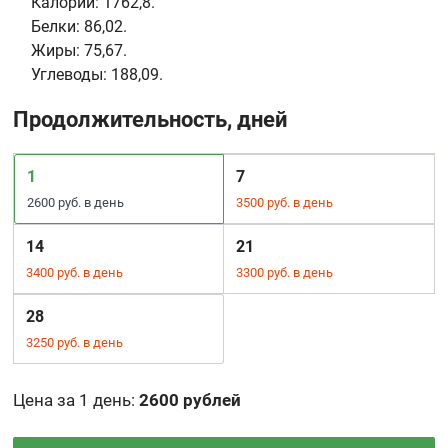
Калории:
1762,8.
Белки:
86,02.
Жиры:
75,67.
Углеводы:
188,09.
Продолжительность, дней
1
7
2600 руб. в день
3500 руб. в день
14
21
3400 руб. в день
3300 руб. в день
28
3250 руб. в день
Цена за 1 день
:
2600 рублей