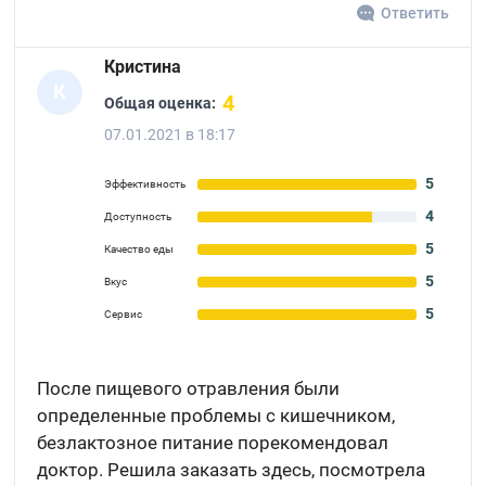
Ответить
Кристина
К
4
Общая оценка:
07.01.2021 в 18:17
5
Эффективность
4
Доступность
5
Качество еды
5
Вкус
5
Сервис
После пищевого отравления были
определенные проблемы с кишечником,
безлактозное питание порекомендовал
доктор. Решила заказать здесь, посмотрела