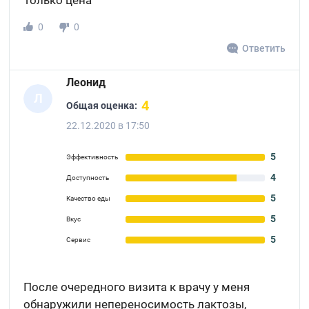
Только цена
0
0
Ответить
Леонид
Л
4
Общая оценка:
22.12.2020 в 17:50
5
Эффективность
4
Доступность
5
Качество еды
5
Вкус
5
Сервис
После очередного визита к врачу у меня
обнаружили непереносимость лактозы,