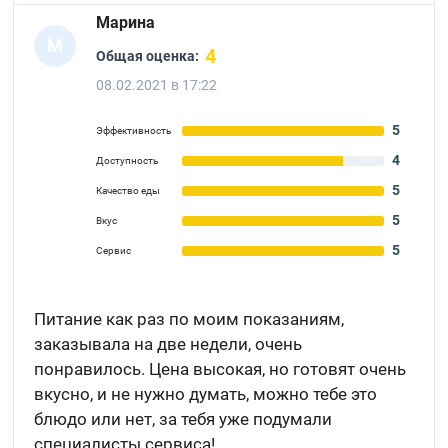
Марина
М
4
Общая оценка:
08.02.2021 в 17:22
5
Эффективность
4
Доступность
5
Качество еды
5
Вкус
5
Сервис
Питание как раз по моим показаниям,
заказывала на две недели, очень
понравилось. Цена высокая, но готовят очень
вкусно, и не нужно думать, можно тебе это
блюдо или нет, за тебя уже подумали
специалисты сервиса!