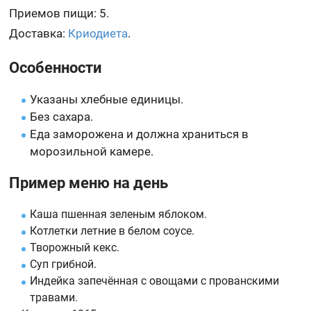
Приемов пищи: 5.
Доставка:
Криодиета
.
Особенности
Указаны хлебные единицы.
Без сахара.
Еда заморожена и должна храниться в
морозильной камере.
Пример меню на день
Каша пшенная зеленым яблоком.
Котлетки летние в белом соусе.
Творожный кекс.
Суп грибной.
Индейка запечённая с овощами с прованскими
травами.