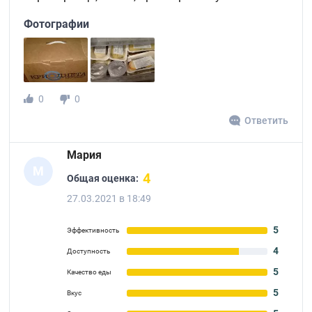
Фотографии
0
0
Ответить
Мария
М
4
Общая оценка:
27.03.2021 в 18:49
5
Эффективность
4
Доступность
5
Качество еды
5
Вкус