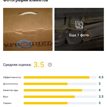
Еще 1 фото
3.5
Средняя оценка:
4.5
Эффективность
3
Доступность
4
Качество еды
3.5
Вкус
3
Сервис