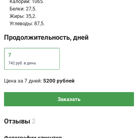
Калории:
1065.
Белки:
27,5.
Жиры:
35,2.
Углеводы:
87,5.
Продолжительность, дней
7
742 руб. в день
Цена за 7 дней
:
5200 рублей
Заказать
Отзывы
2
Фотографии клиентов