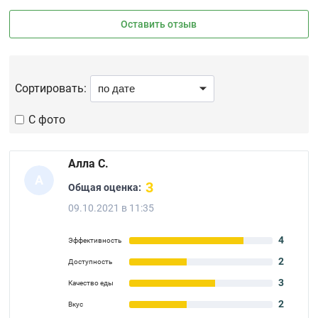
Оставить отзыв
Сортировать:
С фото
Алла С.
А
3
Общая оценка:
09.10.2021 в 11:35
4
Эффективность
2
Доступность
3
Качество еды
2
Вкус