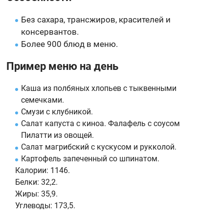
Без сахара, трансжиров, красителей и
консервантов.
Более 900 блюд в меню.
Пример меню на день
Каша из полбяных хлопьев с тыквенными
семечками.
Смузи с клубникой.
Салат капуста с киноа. Фалафель с соусом
Пилатти из овощей.
Салат магрибский с кускусом и рукколой.
Картофель запеченный со шпинатом.
Калории:
1146.
Белки:
32,2.
Жиры:
35,9.
Углеводы:
173,5.