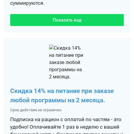
суммируются.
Показать код
Скидка 14% на питание при заказе
любой программы на 2 месяца.
Срок действия не ограничен
Подписка на рацион с оплатой по частям - это
удобно! Оплачивайте 1 раз в неделю с вашей