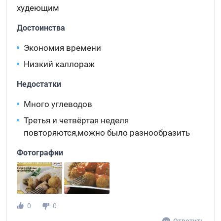
худеющим
Достоинства
Экономия времени
Низкий каллораж
Недостатки
Много углеводов
Третья и четвёртая неделя
повторяются,можно было разнообразить
Фотографии
0
0