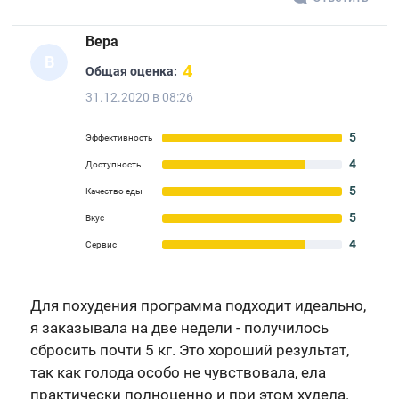
Вера
В
4
Общая оценка:
31.12.2020 в 08:26
5
Эффективность
4
Доступность
5
Качество еды
5
Вкус
4
Сервис
Для похудения программа подходит идеально,
я заказывала на две недели - получилось
сбросить почти 5 кг. Это хороший результат,
так как голода особо не чувствовала, ела
практически полноценно и при этом худела.