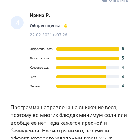
Ответить
Ирина Р.
И
4
Общая оценка:
22.02.2021 в 07:26
5
Эффективность
5
Доступность
4
Качество еды
4
Вкус
4
Сервис
Программа направлена на снижение веса,
поэтому во многих блюдах минимум соли или
вообще ее нет - еда кажется пресной и
безвкусной. Несмотря на это, получила
эффект, которого ждала - минусом 3,5 кг.