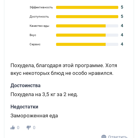
5
Эффективность
5
Доступность
4
Качество еды
4
Вкус
4
Сервис
Похудела, благодаря этой программе. Хотя
вкус некоторых блюд не особо нравился.
Достоинства
Похудела на 3,5 кг за 2 нед.
Недостатки
Замороженная еда
0
0
Ответить