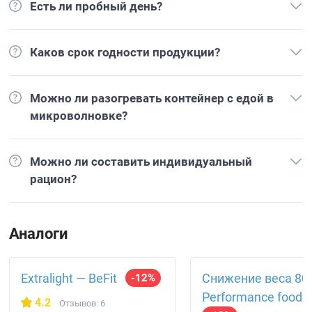
Есть ли пробный день?
Каков срок годности продукции?
Можно ли разогревать контейнер с едой в
микроволновке?
Можно ли составить индивидуальный
рацион?
Аналоги
Extralight — BeFit
Снижение веса 80
-12%
Performance food
4.2
Отзывов: 6