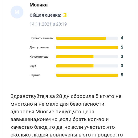
Моника
М
3
Общая оценка:
14.11.2021 в 20:19
4
Эффективность
5
Доступность
3
Качество еды
3
Вкус
5
Сервис
Здравствуйте,я за 28 дн сбросила 5 кг-это не
много,но и не мало для безопасности
здоровья.Многие пишут ,что цена
завышена,конечно ,если брать кол-во и
качество блюд ,то да ,но,если учестьто,что
сколько людей вовлечены в этот процесс ,то