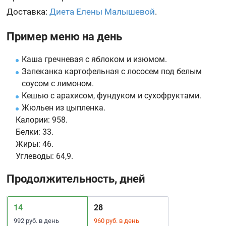
Доставка:
Диета Елены Малышевой
.
Пример меню на день
Каша гречневая с яблоком и изюмом.
Запеканка картофельная с лососем под белым
соусом с лимоном.
Кешью с арахисом, фундуком и сухофруктами.
Жюльен из цыпленка.
Калории:
958.
Белки:
33.
Жиры:
46.
Углеводы:
64,9.
Продолжительность, дней
14
28
992 руб. в день
960 руб. в день