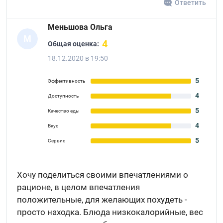
Ответить
Меньшова Ольга
М
4
Общая оценка:
18.12.2020 в 19:50
5
Эффективность
4
Доступность
5
Качество еды
4
Вкус
5
Сервис
Хочу поделиться своими впечатлениями о
рационе, в целом впечатления
положительные, для желающих похудеть -
просто находка. Блюда низкокалорийные, вес