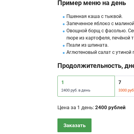
Пример меню на день
Пшенная каша с тыквой.
Запеченное яблоко с малиной
Овощной борщ с фасолью. Се
пюре из картофеля, печёной 
Пхали из шпината.
Аглютеновый салат с утиной 
Продолжительность, дн
1
7
2400 руб. в день
3300 руб
Цена за 1 день
:
2400 рублей
Заказать