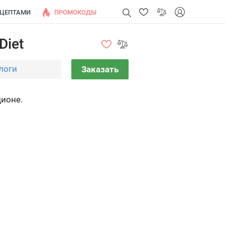
ЕЦЕПТАМИ
ПРОМОКОДЫ
Diet
логи
Заказать
ционе.