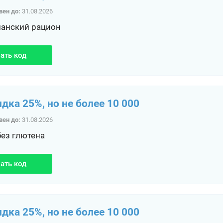
вен до:
31.08.2026
ианский рацион
ать код
идка 25%, но не более 10 000
вен до:
31.08.2026
без глютена
ать код
идка 25%, но не более 10 000