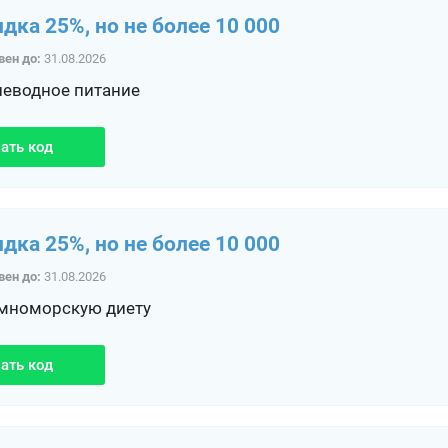
идка 25%, но не более 10 000
вен до:
31.08.2026
леводное питание
ать код
идка 25%, но не более 10 000
вен до:
31.08.2026
мноморскую диету
ать код