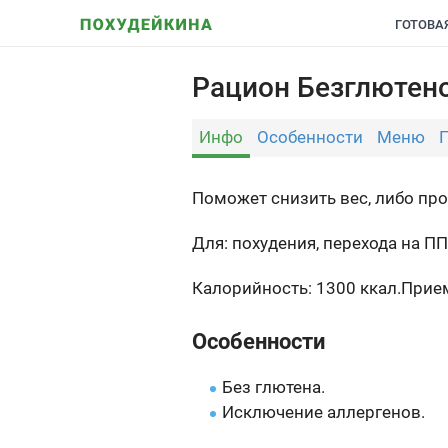
ГОТОВА
Рацион Безглютено
Инфо
Особенности
Меню
Поможет снизить вес, либо про
Для: похудения, перехода на 
Калорийность: 1300 ккал.
Прием
Особенности
Без глютена.
Исключение аллергенов.