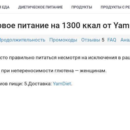
Я ЕДА
ДИЕТИЧЕСКОЕ ПИТАНИЕ
ПРОДУКТЫ
ПРОДУКТЫ С Р
вое питание на 1300 ккал от Yam
Продолжительность
Промокоды
Отзывы
5
FAQ
Ана
сто правильно питаться несмотря на исключения в ра
ПП при непереносимости глютена — женщинам.
ов пищи: 5.
Доставка:
YamDiet
.