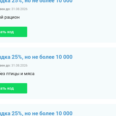
идка 25%, но не более 10 000
вен до:
31.08.2026
ий рацион
ать код
идка 25%, но не более 10 000
вен до:
31.08.2026
без птицы и мяса
ать код
идка 25%, но не более 10 000