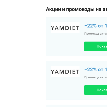
Акции и промокоды на а
−22% от 1
Промокод акти
Показ
−22% от 1
Промокод акти
Показ