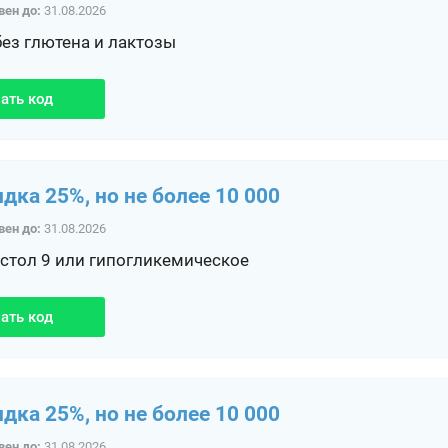
вен до:
31.08.2026
без глютена и лактозы
ать код
идка 25%, но не более 10 000
вен до:
31.08.2026
 стол 9 или гипогликемическое
ать код
идка 25%, но не более 10 000
вен до:
31.08.2026