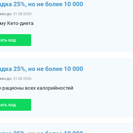
идка 25%, но не более 10 000
вен до:
31.08.2026
му Кето-диета
ать код
идка 25%, но не более 10 000
вен до:
31.08.2026
-рационы всех калорийностей
ать код