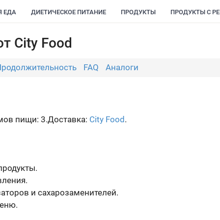
Я ЕДА
ДИЕТИЧЕСКОЕ ПИТАНИЕ
ПРОДУКТЫ
ПРОДУКТЫ С Р
т City Food
Продолжительность
FAQ
Аналоги
ов пищи: 3.
Доставка:
City Food
.
продукты.
ления.
заторов и сахарозаменителей.
еню.