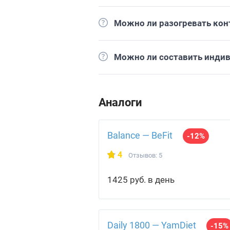
Можно ли разогревать кон
Можно ли составить инди
Аналоги
Balance — BeFit
-12%
4
Отзывов: 5
1425 руб. в день
Daily 1800 — YamDiet
-15%