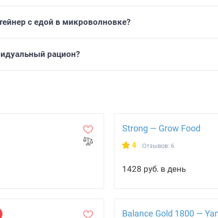
тейнер с едой в микроволновке?
видуальный рацион?
Strong — Grow Food
4
Отзывов: 6
1428 руб. в день
Balance Gold 1800 — Ya