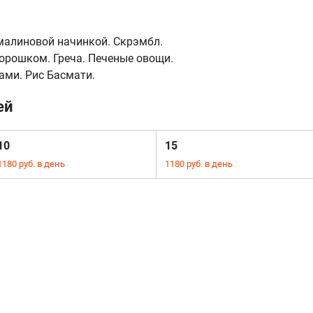
малиновой начинкой. Скрэмбл.
орошком. Греча. Печеные овощи.
ами. Рис Басмати.
ей
10
15
1180 руб. в день
1180 руб. в день