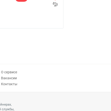
О сервисе
Вакансии
Контакты
ейнерах,
й службы,