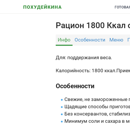
ГОТОВА
Рацион 1800 Ккал о
Инфо
Особенности
Меню
Для: поддержания веса.
Калорийность: 1800 ккал.
Прием
Особенности
Свежие, не замороженные 
Щадящие способы приготов
Без консервантов, стабили
Минимум соли и сахара в м