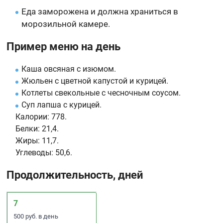
Еда заморожена и должна храниться в
морозильной камере.
Пример меню на день
Каша овсяная с изюмом.
Жюльен с цветной капустой и курицей.
Котлеты свекольные с чесночным соусом.
Суп лапша с курицей.
Калории:
778.
Белки:
21,4.
Жиры:
11,7.
Углеводы:
50,6.
Продолжительность, дней
7
500 руб. в день