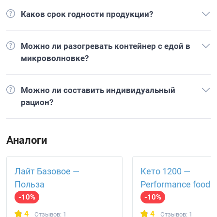
Каков срок годности продукции?
Можно ли разогревать контейнер с едой в
микроволновке?
Можно ли составить индивидуальный
рацион?
Аналоги
Лайт Базовое —
Кето 1200 —
Польза
Performance food
-10%
-10%
4
4
Отзывов: 1
Отзывов: 1