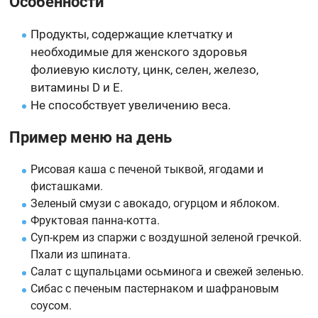
Особенности
Продукты, содержащие клетчатку и
необходимые для женского здоровья
фолиевую кислоту, цинк, селен, железо,
витамины D и E.
Не способствует увеличению веса.
Пример меню на день
Рисовая каша с печеной тыквой, ягодами и
фисташками.
Зеленый смузи с авокадо, огурцом и яблоком.
Фруктовая панна-котта.
Суп-крем из спаржи с воздушной зеленой гречкой.
Пхали из шпината.
Салат с щупальцами осьминога и свежей зеленью.
Сибас с печеным пастернаком и шафрановым
соусом.