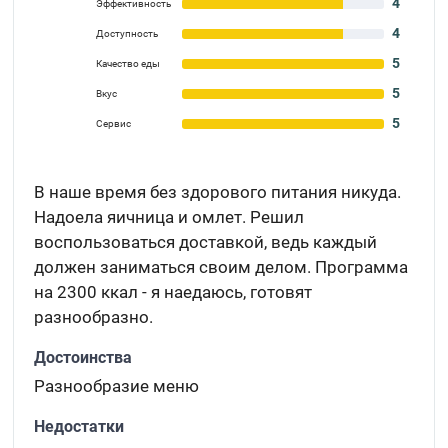
4
Эффективность
4
Доступность
5
Качество еды
5
Вкус
5
Сервис
В наше время без здорового питания никуда.
Надоела яичница и омлет. Решил
воспользоваться доставкой, ведь каждый
должен заниматься своим делом. Программа
на 2300 ккал - я наедаюсь, готовят
разнообразно.
Достоинства
Разнообразие меню
Недостатки