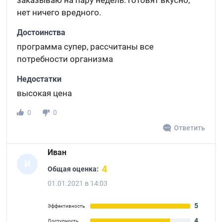
заказываю на пару недель. Готовят вкусно,
нет ничего вредного.
Достоинства
программа супер, рассчитаны все
потребности организма
Недостатки
высокая цена
0
0
Ответить
Иван
И
4
Общая оценка:
01.01.2021 в 14:03
5
Эффективность
4
Доступность