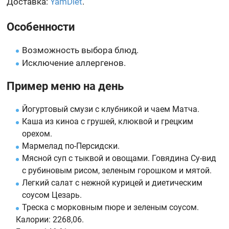
Доставка:
YamDiet
.
Особенности
Возможность выбора блюд.
Исключение аллергенов.
Пример меню на день
Йогуртовый смузи с клубникой и чаем Матча.
Каша из киноа с грушей, клюквой и грецким
орехом.
Мармелад по-Персидски.
Мясной суп с тыквой и овощами. Говядина Су-вид
с рубиновым рисом, зеленым горошком и мятой.
Легкий салат с нежной курицей и диетическим
соусом Цезарь.
Треска с морковным пюре и зеленым соусом.
Калории:
2268,06.