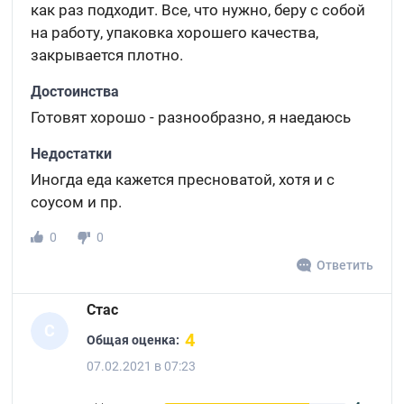
как раз подходит. Все, что нужно, беру с собой
на работу, упаковка хорошего качества,
закрывается плотно.
Достоинства
Готовят хорошо - разнообразно, я наедаюсь
Недостатки
Иногда еда кажется пресноватой, хотя и с
соусом и пр.
0
0
Ответить
Стас
С
4
Общая оценка:
07.02.2021 в 07:23