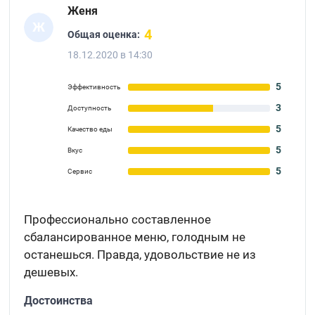
Женя
Ж
4
Общая оценка:
18.12.2020 в 14:30
5
Эффективность
3
Доступность
5
Качество еды
5
Вкус
5
Сервис
Профессионально составленное
сбалансированное меню, голодным не
останешься. Правда, удовольствие не из
дешевых.
Достоинства