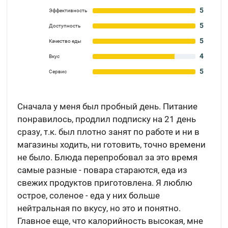
5
Эффективность
5
Доступность
5
Качество еды
4
Вкус
5
Сервис
Сначала у меня был пробный день. Питание
понравилось, продлил подписку на 21 день
сразу, т.к. был плотно занят по работе и ни в
магазины ходить, ни готовить, точно времени
не было. Блюда перепробовал за это время
самые разные - повара стараются, еда из
свежих продуктов приготовлена. Я люблю
острое, соленое - еда у них больше
нейтральная по вкусу, но это и понятно.
Главное еще, что калорийность высокая, мне