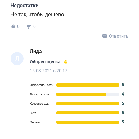
Недостатки
Не так, чтобы дешево
0
0
Ответить
Лида
Л
4
Общая оценка:
15.03.2021 в 20:17
5
Эффективность
4
Доступность
5
Качество еды
5
Вкус
5
Сервис