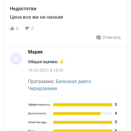
Недостатки
Цена все же не низкая
0
0
Ответить
Мария
М
4
Общая оценка:
19.02.2021 в 18:42
Программа:
Белковая диета
Чередование
5
Эффективность
4
Доступность
5
Качество еды
5
Вкус