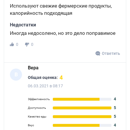
Используют свежие фермерские продукты,
калорийность подходящая
Недостатки
Иногда недосолено, но это дело поправимое
0
0
Ответить
Вера
В
4
Общая оценка:
06.03.2021 в 08:17
4
Эффективность
5
Доступность
5
Качество еды
4
Вкус