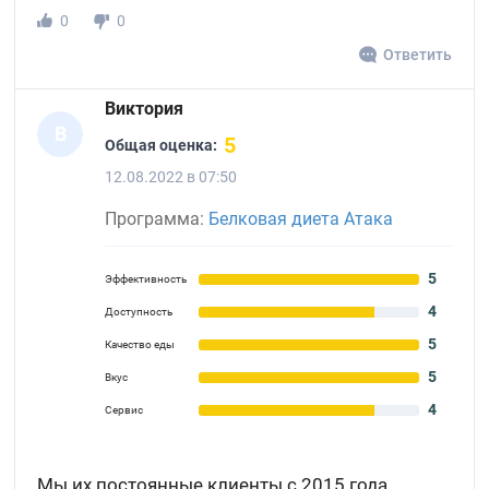
0
0
Ответить
Виктория
В
5
Общая оценка:
12.08.2022 в 07:50
Программа:
Белковая диета Атака
5
Эффективность
4
Доступность
5
Качество еды
5
Вкус
4
Сервис
Мы их постоянные клиенты с 2015 года.