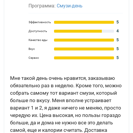
Программа:
Смузи-день
5
Эффективность
4
Доступность
5
Качество еды
5
Вкус
5
Сервис
Мне такой день очень нравится, заказываю
обязательно раз в неделю. Кроме того, можно
собрать самому тот вариант смузи, который
больше по вкусу. Меня вполне устраивает
вариант 1 и 2, я даже ничего не меняю, просто
чередую их. Цена высокая, но пользы гораздо
больше, да и дома не нужно все это делать
самой, еще и калории считать. Доставка