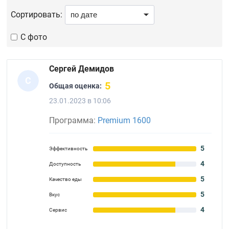
Сортировать:
С фото
Сергей Демидов
С
5
Общая оценка:
23.01.2023 в 10:06
Программа:
Premium 1600
5
Эффективность
4
Доступность
5
Качество еды
5
Вкус
4
Сервис