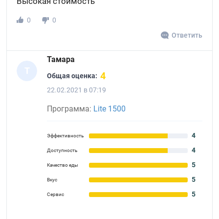
Высокая стоимость
0
0
Ответить
Тамара
Т
4
Общая оценка:
22.02.2021 в 07:19
Программа:
Lite 1500
4
Эффективность
4
Доступность
5
Качество еды
5
Вкус
5
Сервис