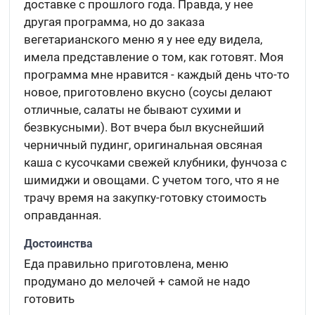
доставке с прошлого года. Правда, у нее
другая программа, но до заказа
вегетарианского меню я у нее еду видела,
имела представление о том, как готовят. Моя
программа мне нравится - каждый день что-то
новое, приготовлено вкусно (соусы делают
отличные, салаты не бывают сухими и
безвкусными). Вот вчера был вкуснейший
черничный пудинг, оригинальная овсяная
каша с кусочками свежей клубники, фунчоза с
шимиджи и овощами. С учетом того, что я не
трачу время на закупку-готовку стоимость
оправданная.
Достоинства
Еда правильно приготовлена, меню
продумано до мелочей + самой не надо
готовить