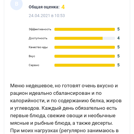
В
4
Общая оценка:
24.04.2021 в 10:53
5
Эффективность
4
Доступность
5
Качество еды
5
Вкус
5
Сервис
Меню недешевое, но готовят очень вкусно и
рацион идеально сбалансирован и по
калорийности, и по содержанию белка, жиров
и углеводов. Каждый день обязательно есть
первые блюда, свежие овощи и необычные
мясные и рыбные блюда, а также десерты.
При моих нагрузках (регулярно занимаюсь в