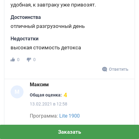
удобная, к завтраку уже привозят.
Достоинства
отличный разгрузочный день
Недостатки
высокая стоимость детокса
0
0
Ответить
Максим
М
4
Общая оценка:
13.02.2021 в 12:58
Программа:
Lite 1900
Заказать
5
Эффективность