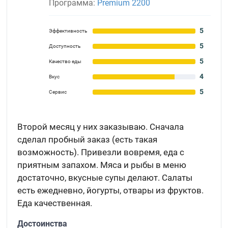
Программа:
Premium 2200
5
Эффективность
5
Доступность
5
Качество еды
4
Вкус
5
Сервис
Второй месяц у них заказываю. Сначала
сделал пробный заказ (есть такая
возможность). Привезли вовремя, еда с
приятным запахом. Мяса и рыбы в меню
достаточно, вкусные супы делают. Салаты
есть ежедневно, йогурты, отвары из фруктов.
Еда качественная.
Достоинства