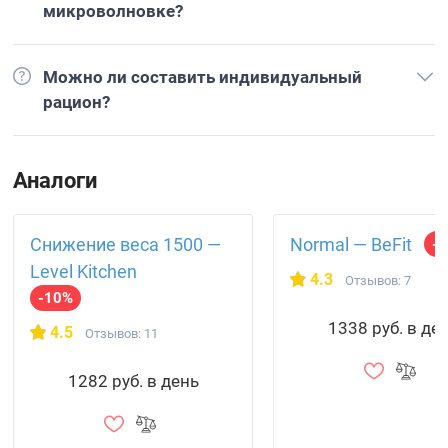
микроволновке?
Можно ли составить индивидуальный
рацион?
Аналоги
Снижение веса 1500 —
Normal — BeFit
-
Level Kitchen
4.3
Отзывов: 7
-10%
1338 руб. в де
4.5
Отзывов: 11
1282 руб. в день