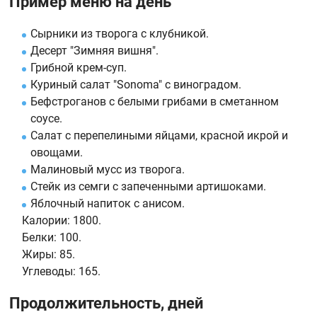
Пример меню на день
Сырники из творога с клубникой.
Десерт "Зимняя вишня".
Грибной крем-суп.
Куриный салат "Sonoma" с виноградом.
Бефстроганов с белыми грибами в сметанном
соусе.
Салат с перепелиными яйцами, красной икрой и
овощами.
Малиновый мусс из творога.
Стейк из семги с запеченными артишоками.
Яблочный напиток с анисом.
Калории:
1800.
Белки:
100.
Жиры:
85.
Углеводы:
165.
Продолжительность, дней