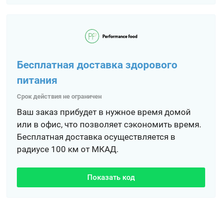
Бесплатная доставка здорового
питания
Срок действия не ограничен
Ваш заказ прибудет в нужное время домой
или в офис, что позволяет сэкономить время.
Бесплатная доставка осуществляется в
радиусе 100 км от МКАД.
Показать код