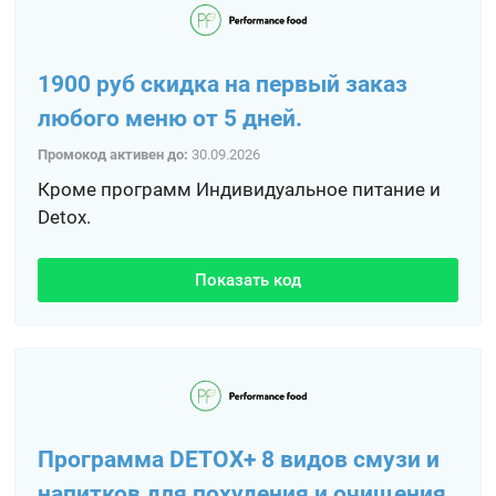
1900 руб скидка на первый заказ
любого меню от 5 дней.
Промокод активен до:
30.09.2026
Кроме программ Индивидуальное питание и
Detox.
Показать код
Программа DETOX+ 8 видов смузи и
напитков для похудения и очищения