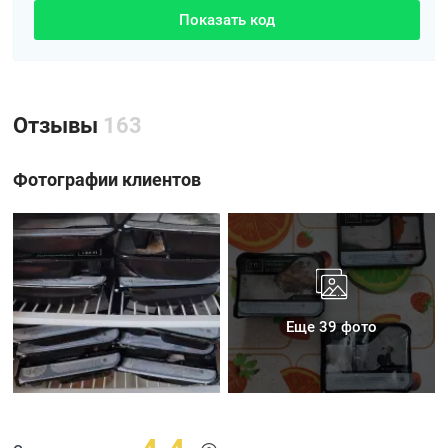
Показать код
Отзывы
163
Фотографии клиентов
Еще 39 фото