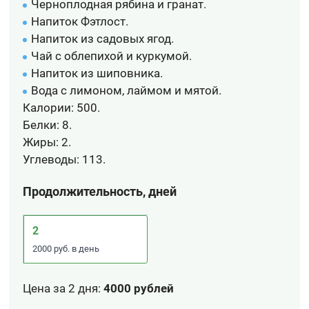
Черноплодная рябина и гранат.
Напиток Фэтлост.
Напиток из садовых ягод.
Чай с облепихой и куркумой.
Напиток из шиповника.
Вода с лимоном, лаймом и мятой.
Калории:
500.
Белки:
8.
Жиры:
2.
Углеводы:
113.
Продолжительность, дней
2
2000 руб. в день
Цена за 2 дня
:
4000 рублей