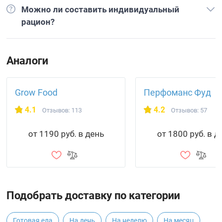
Можно ли составить индивидуальный
рацион?
Аналоги
Grow Food
Перфоманс Фуд
4.1
4.2
Отзывов: 113
Отзывов: 57
от 1190 руб. в день
от 1800 руб. в д
Подобрать доставку по категории
Готовая еда
На день
На неделю
На месяц