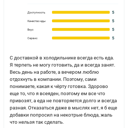
5
Доступность
5
Качество еды
5
Вкус
5
Сервис
С доставкой в холодильнике всегда есть еда.
Я терпеть не могу готовить, да и всегда занят.
Весь день на работе, а вечером люблю
отдохнуть в компании. Поэтому, сами
понимаете, какая к чёрту готовка. Здорово
еще то, что я всеяден, поэтому ем все что
привозят, а еда не повторяется долго и всегда
разная. Отказаться даже в мыслях нет, я б еще
добавки попросил на некотрые блюда, жаль
что нельзя так сделать.