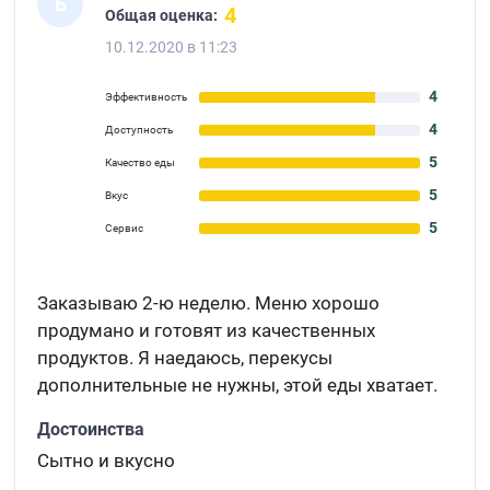
Б
4
Общая оценка:
10.12.2020 в 11:23
4
Эффективность
4
Доступность
5
Качество еды
5
Вкус
5
Сервис
Заказываю 2-ю неделю. Меню хорошо
продумано и готовят из качественных
продуктов. Я наедаюсь, перекусы
дополнительные не нужны, этой еды хватает.
Достоинства
Сытно и вкусно