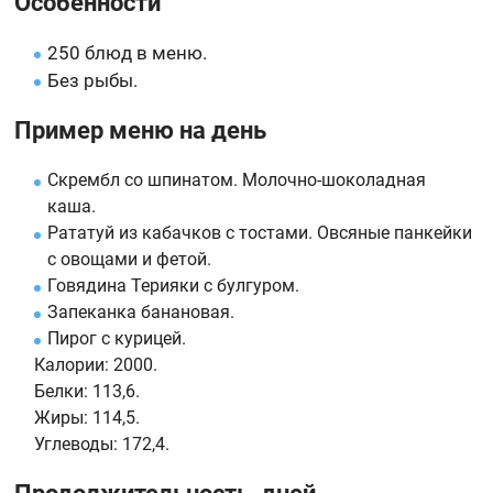
Особенности
250 блюд в меню.
Без рыбы.
Пример меню на день
Скрембл со шпинатом. Молочно-шоколадная
каша.
Рататуй из кабачков с тостами. Овсяные панкейки
с овощами и фетой.
Говядина Терияки с булгуром.
Запеканка банановая.
Пирог с курицей.
Калории:
2000.
Белки:
113,6.
Жиры:
114,5.
Углеводы:
172,4.