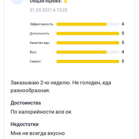
4
Общая оценка:
01.03.2021 в 15:25
4
Эффективность
5
Доступность
5
Качество еды
4
Вкус
5
Сервис
Заказываю 2-ю неделю. Не голоден, еда
разнообразная.
Достоинства
По калорийности все ок
Недостатки
Мне не всегда вкусно