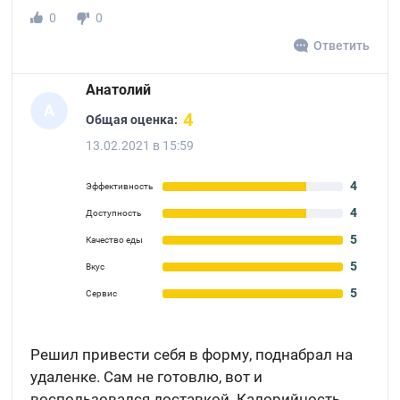
0
0
Ответить
Анатолий
А
4
Общая оценка:
13.02.2021 в 15:59
4
Эффективность
4
Доступность
5
Качество еды
5
Вкус
5
Сервис
Решил привести себя в форму, поднабрал на
удаленке. Сам не готовлю, вот и
воспользовался доставкой. Калорийность