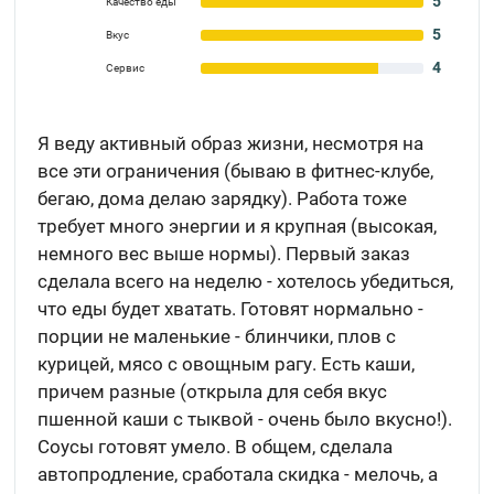
5
Качество еды
5
Вкус
4
Сервис
Я веду активный образ жизни, несмотря на
все эти ограничения (бываю в фитнес-клубе,
бегаю, дома делаю зарядку). Работа тоже
требует много энергии и я крупная (высокая,
немного вес выше нормы). Первый заказ
сделала всего на неделю - хотелось убедиться,
что еды будет хватать. Готовят нормально -
порции не маленькие - блинчики, плов с
курицей, мясо с овощным рагу. Есть каши,
причем разные (открыла для себя вкус
пшенной каши с тыквой - очень было вкусно!).
Соусы готовят умело. В общем, сделала
автопродление, сработала скидка - мелочь, а