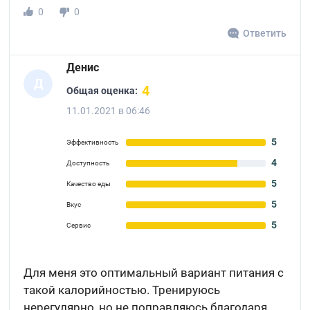
0
0
Ответить
Денис
Д
4
Общая оценка:
11.01.2021 в 06:46
5
Эффективность
4
Доступность
5
Качество еды
5
Вкус
5
Сервис
Для меня это оптимальный вариант питания с
такой калорийностью. Тренируюсь
нерегулярно, но не поправляюсь благодаря