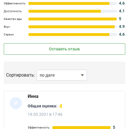
4.6
Эффективность
4.1
Доступность
5
Качество еды
4.9
Вкус
4.6
Сервис
Оставить отзыв
Сортировать:
Инна
И
4
Общая оценка:
19.03.2021 в 17:46
5
Эффективность