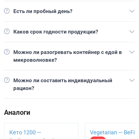
Есть ли пробный день?
Каков срок годности продукции?
Можно ли разогревать контейнер с едой в
микроволновке?
Можно ли составить индивидуальный
рацион?
Аналоги
Кето 1200 —
Vegetarian — BeFit