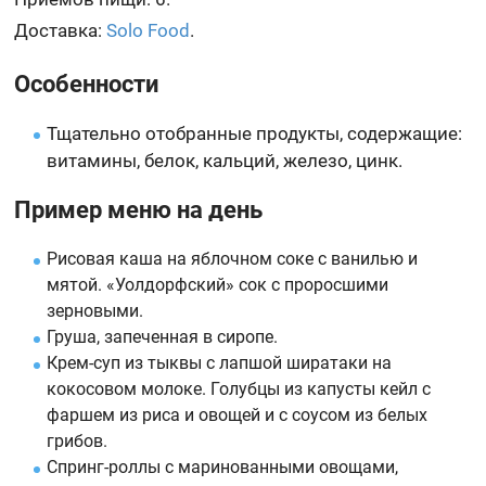
Доставка:
Solo Food
.
Особенности
Тщательно отобранные продукты, содержащие:
витамины, белок, кальций, железо, цинк.
Пример меню на день
Рисовая каша на яблочном соке с ванилью и
мятой. «Уолдорфский» сок с проросшими
зерновыми.
Груша, запеченная в сиропе.
Крем-суп из тыквы с лапшой ширатаки на
кокосовом молоке. Голубцы из капусты кейл с
фаршем из риса и овощей и с соусом из белых
грибов.
Спринг-роллы с маринованными овощами,