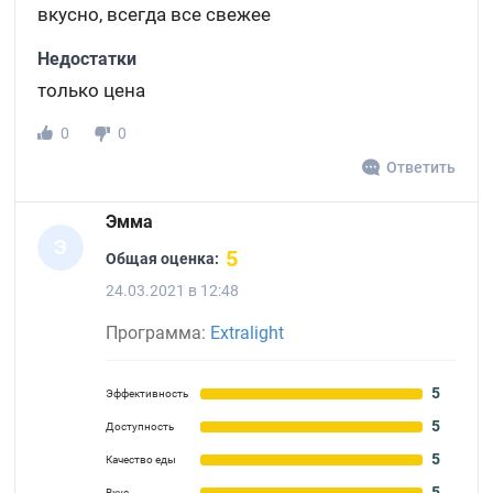
вкусно, всегда все свежее
Недостатки
только цена
0
0
Ответить
Эмма
Э
5
Общая оценка:
24.03.2021 в 12:48
Программа:
Extralight
5
Эффективность
5
Доступность
5
Качество еды
5
Вкус