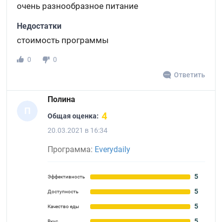
очень разнообразное питание
Недостатки
стоимость программы
0
0
Ответить
Полина
П
4
Общая оценка:
20.03.2021 в 16:34
Программа:
Everydaily
5
Эффективность
5
Доступность
5
Качество еды
5
Вкус