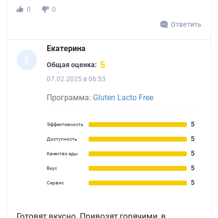
0
0
Ответить
Екатерина
Е
5
Общая оценка:
07.02.2025 в 06:53
Программа:
Gluten Lacto Free
5
Эффективность
5
Доступность
5
Качество еды
5
Вкус
5
Сервис
Готовят вкусно. Привозят горячими, в