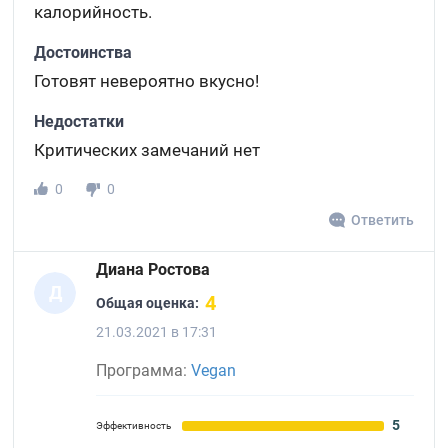
калорийность.
Достоинства
Готовят невероятно вкусно!
Недостатки
Критических замечаний нет
0
0
Ответить
Диана Ростова
Д
4
Общая оценка:
21.03.2021 в 17:31
Программа:
Vegan
5
Эффективность