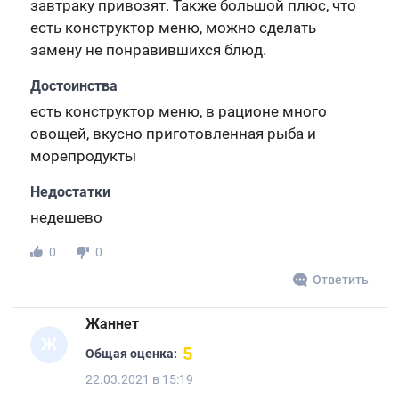
завтраку привозят. Также большой плюс, что
есть конструктор меню, можно сделать
замену не понравившихся блюд.
Достоинства
есть конструктор меню, в рационе много
овощей, вкусно приготовленная рыба и
морепродукты
Недостатки
недешево
0
0
Ответить
Жаннет
Ж
5
Общая оценка:
22.03.2021 в 15:19