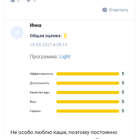
0
0
Ответить
Инна
И
5
Общая оценка:
19.03.2021 в 09:13
Программа:
Light
5
Эффективность
5
Доступность
5
Качество еды
5
Вкус
5
Сервис
Не особо люблю каши, поэтому постоянно