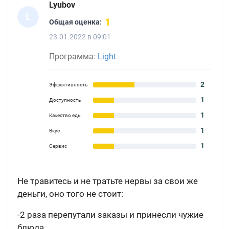
Lyubov
L
1
Общая оценка:
23.01.2022 в 09:01
Программа:
Light
2
Эффективность
1
Доступность
1
Качество еды
1
Вкус
1
Сервис
Не травитесь и не тратьте нервы за свои же
деньги, оно того не стоит:
-2 раза перепутали заказы и принесли чужие
блюда