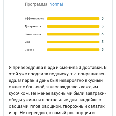
Программа:
Normal
5
Эффективность
5
Доступность
5
Качество еды
5
Вкус
5
Сервис
Я привередлива в еде и сменила 3 доставки. В
этой уже продлила подписку, т.к. понравилась
еда. В первый день был невероятно вкусный
омлет с брынзой, я наслаждалась каждым
кусочком. Не менее вкусными были завтраки-
обеды-ужины и в остальные дни - индейка с
овощами, плов овощной, творожный салатик
и пр. Не переедаю, в самый раз порции и