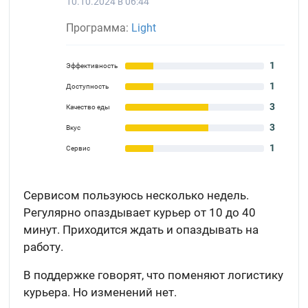
10.10.2024 в 06:44
Программа:
Light
1
Эффективность
1
Доступность
3
Качество еды
3
Вкус
1
Сервис
Сервисом пользуюсь несколько недель.
Регулярно опаздывает курьер от 10 до 40
минут. Приходится ждать и опаздывать на
работу.
В поддержке говорят, что поменяют логистику
курьера. Но изменений нет.