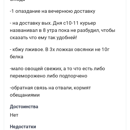
-1 опаздание на вечернюю доставку
- на доставку вых. Дня с10-11 курьер
названивал в 8 утра пока не разбудил, чтобы
сказать что ему так удобней!
- кбжу лживое. В 3х ложках овсянки не 10г
белка
-мало овощей свежих, а то что есть либо
переморожено либо подпорчено
-обратная связь на отвали, кормят
обещаниями
Достоинства
Нет
Недостатки