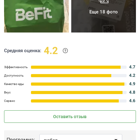
Еще 18 фото
4.2
Средняя оценка:
4.7
Эффективность
4.2
Доступность
4.9
Качество еды
4.8
Вкус
4.6
Сервис
Оставить отзыв
Программа: