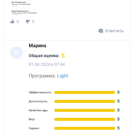
0
0
Ответить
Марина
М
5
Общая оценка:
01.04.2024 в 07:44
Программа:
Light
5
Эффективность
5
Доступность
5
Качество еды
5
Вкус
5
Сервис