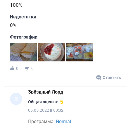
100%
Недостатки
0%
Фотографии
0
0
Ответить
Звёздный Лорд
З
5
Общая оценка:
06.05.2022 в 00:32
Программа:
Normal