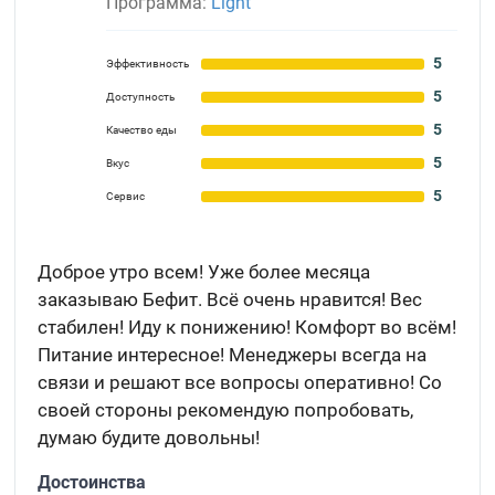
Программа:
Light
5
Эффективность
5
Доступность
5
Качество еды
5
Вкус
5
Сервис
Доброе утро всем! Уже более месяца
заказываю Бефит. Всё очень нравится! Вес
стабилен! Иду к понижению! Комфорт во всём!
Питание интересное! Менеджеры всегда на
связи и решают все вопросы оперативно! Со
своей стороны рекомендую попробовать,
думаю будите довольны!
Достоинства