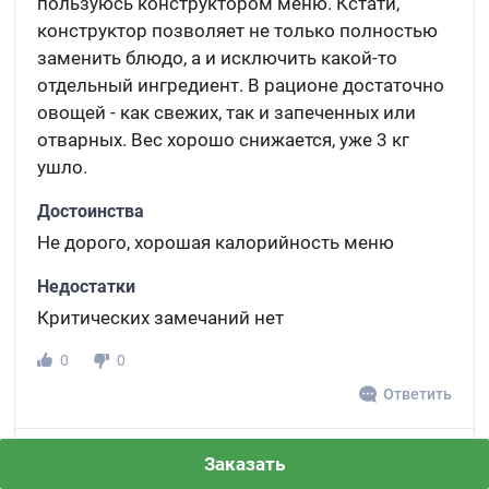
пользуюсь конструктором меню. Кстати,
конструктор позволяет не только полностью
заменить блюдо, а и исключить какой-то
отдельный ингредиент. В рационе достаточно
овощей - как свежих, так и запеченных или
отварных. Вес хорошо снижается, уже 3 кг
ушло.
Достоинства
Не дорого, хорошая калорийность меню
Недостатки
Критических замечаний нет
0
0
Ответить
Эмма
Заказать
Э
4
Общая оценка: