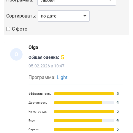
Сортировать:
С фото
Olga
O
5
Общая оценка:
05.02.2026 в 10:47
Программа:
Light
5
Эффективность
4
Доступность
5
Качество еды
4
Вкус
5
Сервис