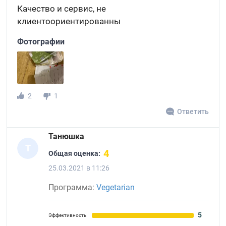
Качество и сервис, не
клиентоориентированны
Фотографии
2
1
Ответить
Танюшка
Т
4
Общая оценка:
25.03.2021 в 11:26
Программа:
Vegetarian
5
Эффективность