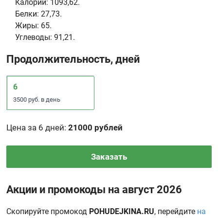
Калории:
1093,62.
Белки:
27,73.
Жиры:
65.
Углеводы:
91,21.
Продолжительность, дней
6
3500 руб. в день
Цена за 6 дней
:
21000 рублей
Заказать
Акции и промокоды на август 2026
Скопируйте промокод
POHUDEJKINA.RU
, перейдите
на