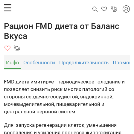
Рацион FMD диета от Баланс
Вкуса
Инфо
Особенности
Продолжительность
Промок
FMD диета имитирует периодическое голодание и
позволяет снизить риск многих патологий со
стороны сердечно-сосудистой, эндокринной,
мочевыделительной, пищеварительной и
центральной нервной систем.
Для: запуска регенерации клеток, уменьшения
воспаления и усиления процесса жиросжигания.