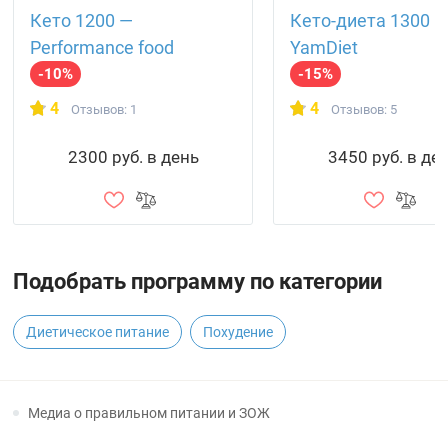
Кето 1200 —
Кето-диета 1300 
Performance food
YamDiet
-10%
-15%
4
4
Отзывов: 1
Отзывов: 5
2300 руб. в день
3450 руб. в де
Подобрать программу по категории
Диетическое питание
Похудение
Медиа о правильном питании и ЗОЖ