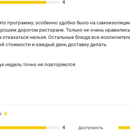
4
это программу, особенно удобно было на самоизоляции,
хорошем дорогом ресторане. Только не очень нравились
а отказаться нельзя. Остальные блюда все исключитель
ой стоимости и каждый день доставку делать.
ух недель точно не повторяются
4
:
4
Доступность