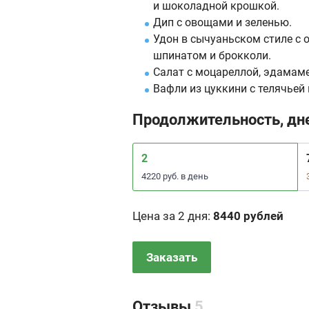
и шоколадной крошкой.
Дип с овощами и зеленью.
Удон в сычуаньском стиле с 
шпинатом и брокколи.
Салат с моцареллой, эдамаме
Вафли из цуккини с телячьей
Продолжительность, дн
2
4220 руб. в день
Цена за 2 дня
:
8440 рублей
Заказать
Отзывы
5