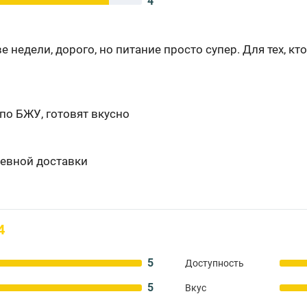
4
 недели, дорого, но питание просто супер. Для тех, кто
о БЖУ, готовят вкусно
невной доставки
4
5
Доступность
5
Вкус