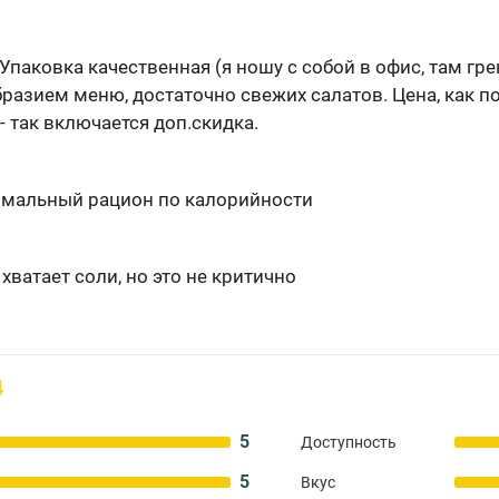
Упаковка качественная (я ношу с собой в офис, там гре
разием меню, достаточно свежих салатов. Цена, как по
 так включается доп.скидка.
рмальный рацион по калорийности
хватает соли, но это не критично
4
5
Доступность
5
Вкус