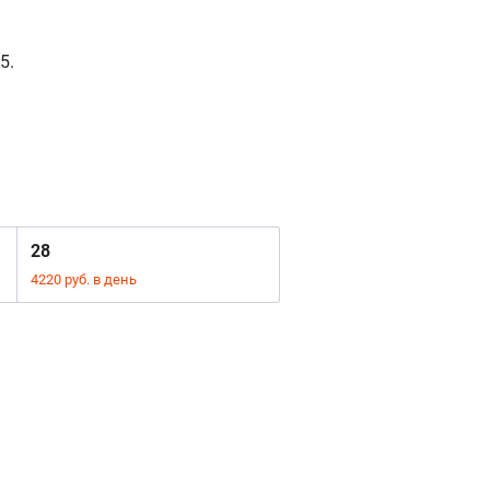
5.
28
4220 руб. в день