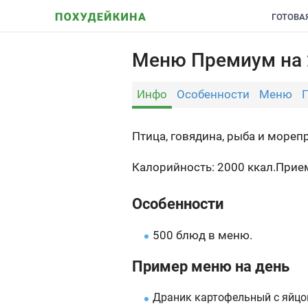
ГОТОВА
Меню Премиум на 2
Инфо
Особенности
Меню
Птица, говядина, рыба и мореп
Калорийность: 2000 ккал.
Прием
Особенности
500 блюд в меню.
Пример меню на день
Драник картофельный с яйцо