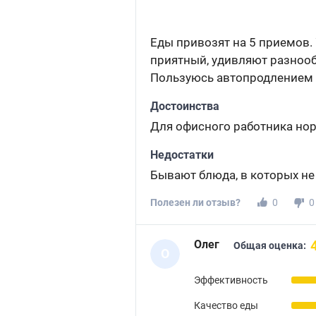
Еды привозят на 5 приемов. 
приятный, удивляют разнооб
Пользуюсь автопродлением -
Достоинства
Для офисного работника но
Недостатки
Бывают блюда, в которых не 
Полезен ли отзыв?
0
0
Олег
Общая оценка:
О
Эффективность
Качество еды