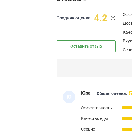
Эфф
4.2
Средняя оценка:
Дос
Каче
Вкус
Оставить отзыв
Сер
5
Юра
Общая оценка:
Ю
Эффективность
Качество еды
Сервис