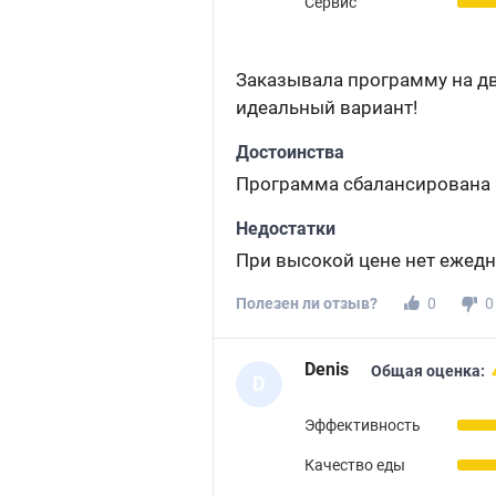
Сервис
Заказывала программу на две
идеальный вариант!
Достоинства
Программа сбалансирована п
Недостатки
При высокой цене нет ежед
Полезен ли отзыв?
0
0
Denis
Общая оценка:
D
Эффективность
Качество еды