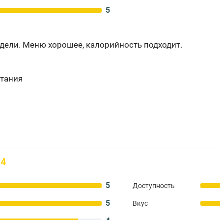
5
дели. Меню хорошее, калорийность подходит.
тания
4
5
Доступность
5
Вкус