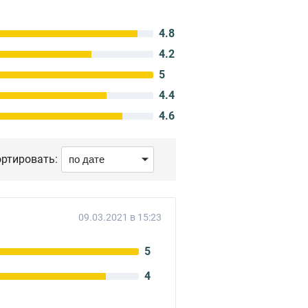
4.8
4.2
5
4.4
4.6
ртировать:
09.03.2021 в 15:23
5
4