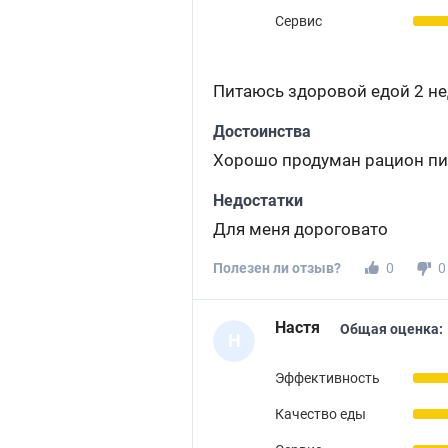
Сервис
Питаюсь здоровой едой 2 не
Достоинства
Хорошо продуман рацион пи
Недостатки
Для меня дороговато
Полезен ли отзыв?
0
0
Настя
Общая оценка:
Н
Эффективность
Качество еды