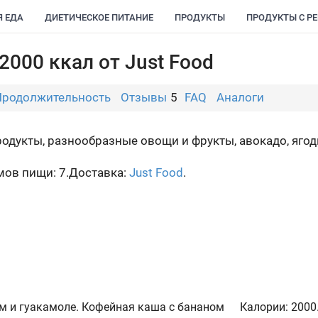
Я ЕДА
ДИЕТИЧЕСКОЕ ПИТАНИЕ
ПРОДУКТЫ
ПРОДУКТЫ С Р
000 ккал от Just Food
Продолжительность
Отзывы
5
FAQ
Аналоги
родукты, разнообразные овощи и фрукты, авокадо, ягод
ов пищи: 7.
Доставка:
Just Food
.
м и гуакамоле. Кофейная каша с бананом
Калории:
2000