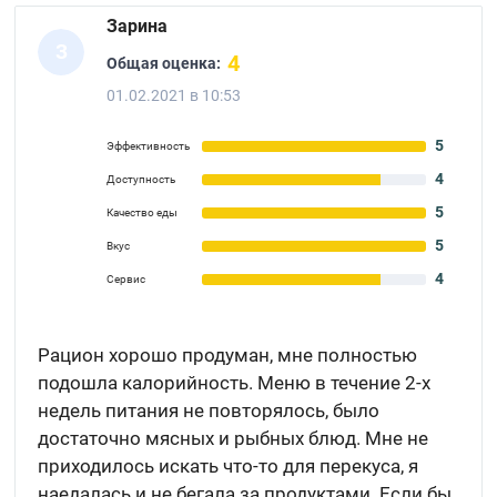
Зарина
З
4
Общая оценка:
01.02.2021 в 10:53
5
Эффективность
4
Доступность
5
Качество еды
5
Вкус
4
Сервис
Рацион хорошо продуман, мне полностью
подошла калорийность. Меню в течение 2-х
недель питания не повторялось, было
достаточно мясных и рыбных блюд. Мне не
приходилось искать что-то для перекуса, я
наедалась и не бегала за продуктами. Если бы