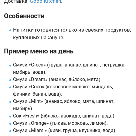
Доставка:
Good Kitchen
.
Особенности
Напитки готовятся только из свежих продуктов,
купленных накануне.
Пример меню на день
Смузи «Green» (груша, ананас, шпинат, петрушка,
имбирь, вода).
Смузи «Dream» (ананас, яблоко, мята).
Смузи «Coco» (кокосовое молоко, миндаль,
финики, банан, вода).
Смузи «Mint» (ананас, яблоко, мята, шпинат,
имбирь).
Сок «Fresh» (яблоко, авокадо, шпинат, вода).
Смузи «Orange» (тыква, морковь, лимон).
Смузи «Miami» (киви, груша, клубника, вода).