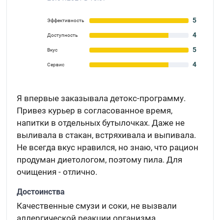
5
Эффективность
4
Доступность
5
Вкус
4
Сервис
Я впервые заказывала детокс-программу.
Привез курьер в согласованное время,
напитки в отдельных бутылочках. Даже не
выливала в стакан, встряхивала и выпивала.
Не всегда вкус нравился, но знаю, что рацион
продуман диетологом, поэтому пила. Для
очищения - отлично.
Достоинства
Качественные смузи и соки, не вызвали
аллергической реакции организма