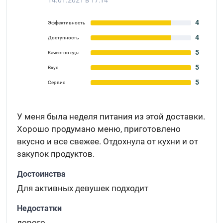
14.01.2021 в 17:14
4
Эффективность
4
Доступность
5
Качество еды
5
Вкус
5
Сервис
У меня была неделя питания из этой доставки.
Хорошо продумано меню, приготовлено
вкусно и все свежее. Отдохнула от кухни и от
закупок продуктов.
Достоинства
Для активных девушек подходит
Недостатки
дорого