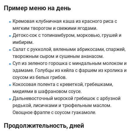
Пример меню на день
Кремовая клубничная каша из красного риса с
мягким творогом и свежими ягодами.
Детокс-сок с топинамбуром, морковью, грушей и
имбирем.
Салат с рукколой, вялеными абрикосами, спаржей,
творожным сыром и сушеным ананасом.
Суп из зеленого горошка с миндальным молоком и
эдамаме. Голубцы из кейла с фаршем из кролика и
соусом из белых грибов.
Кокосовая полента с креветкой, гребешками,
мидиями в шафрановом соусе.
Дальневосточный морской гребешок с арбузной
редькой, лисичками и трюфельным маслом.
Овощное фраппе с соусом гуакамоле.
Продолжительность, дней