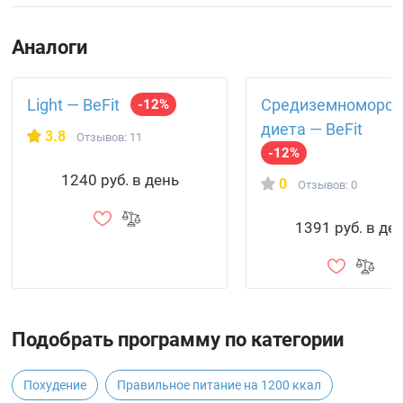
Аналоги
Light — BeFit
Средизем­номорск
-12%
диета — BeFit
3.8
Отзывов: 11
-12%
1240 руб. в день
0
Отзывов: 0
1391 руб. в де
Подобрать программу по категории
Похудение
Правильное питание на 1200 ккал