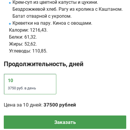
Крем-суп из цветной капусты и цукини.
Бездрожжевой хлеб. Рагу из кролика с Каштаном.
Батат отварной с укропом.
Креветки на пару. Киноа с овощами.
Калории:
1216,43.
Белки:
61,32.
Жиры:
52,62.
Углеводы:
110,85.
Продолжительность, дней
10
3750 руб. в день
Цена за 10 дней
:
37500 рублей
Заказать