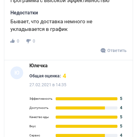
Программа с высокой эффективностью
Недостатки
Бывает, что доставка немного не
укладывается в график
0
0
Ответить
Юлечка
Ю
4
Общая оценка:
27.02.2021 в 14:35
5
Эффективность
4
Доступность
5
Качество еды
5
Вкус
4
Сервис