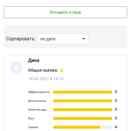
Оставить отзыв
Сортировать:
Дина
Д
4
Общая оценка:
18.03.2021 в 14:16
5
Эффективность
5
Доступность
5
Качество еды
5
Вкус
4
Сервис