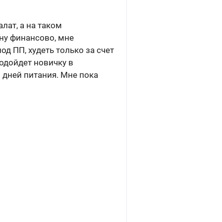
алат, а на таком
яну финансово, мне
д ПП, худеть только за счет
подойдет новичку в
0 дней питания. Мне пока