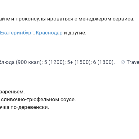
сайте и проконсультироваться с менеджером сервиса.
Екатеринбург
,
Краснодар
и другие.
 блюда (900 ккал); 5 (1200); 5+ (1500); 6 (1800).
Trave
вареньем.
 сливочно-трюфельном соусе.
ечка по-деревенски.