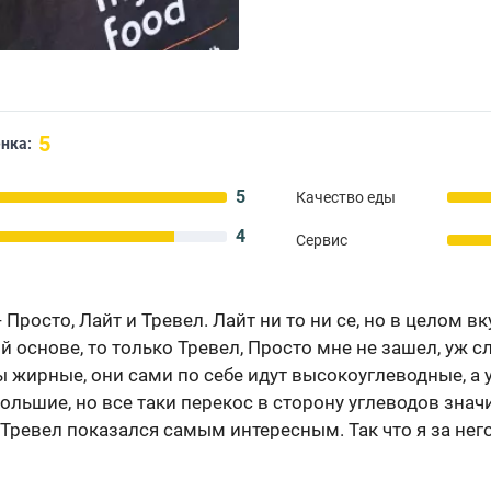
5
нка:
5
Качество еды
4
Сервис
Просто, Лайт и Тревел. Лайт ни то ни се, но в целом в
й основе, то только Тревел, Просто мне не зашел, уж 
 жирные, они сами по себе идут высокоуглеводные, а у
ольшие, но все таки перекос в сторону углеводов знач
с Тревел показался самым интересным. Так что я за него