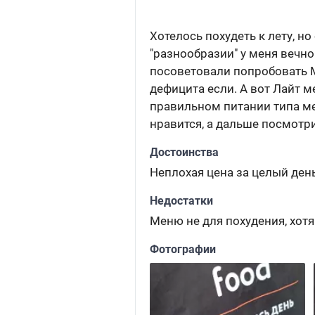
Хотелось похудеть к лету, но
"разнообразии" у меня вечно
посоветовали попробовать Ма
дефицита если. А вот Лайт м
правильном питании типа мен
нравится, а дальше посмотр
Достоинства
Неплохая цена за целый день
Недостатки
Меню не для похудения, хотя
Фотографии