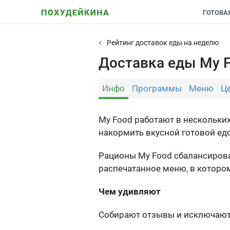
ГОТОВА
Рейтинг доставок еды на неделю
Доставка еды My 
Инфо
Программы
Меню
Ц
My Food работают в нескольких
накормить вкусной готовой едой
Рационы My Food сбалансирова
распечатанное меню, в которо
Чем удивляют
Собирают отзывы и исключают 