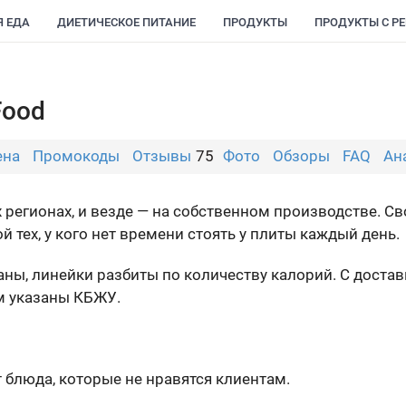
Я ЕДА
ДИЕТИЧЕСКОЕ ПИТАНИЕ
ПРОДУКТЫ
ПРОДУКТЫ С Р
Food
ена
Промокоды
Отзывы
75
Фото
Обзоры
FAQ
Ан
 регионах, и везде — на собственном производстве. С
 тех, у кого нет времени стоять у плиты каждый день.
ны, линейки разбиты по количеству калорий. С достав
м указаны КБЖУ.
блюда, которые не нравятся клиентам.