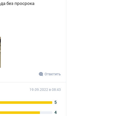
юда без просрока
Ответить
19.09.2022 в 08:43
5
4