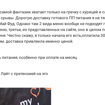
 самой фантазии хватает только на гречку с курицей и с
 срывы. Дорогую доставку готового ПП питания я не т
й Фуд. Однако там 2 вида меню вообще не подходят по
еню, третье, из представленных на сайте, оно в целом 
я. Честно скажу, я только начала его есть,оплатила 3
им. доставка привлекла именно ценой.
 питания, особенно при оплате на месяц
 Лайт с претензией на это