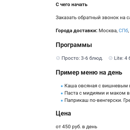
С чего начать
Заказать обратный звонок на 
Города доставки:
Москва,
СПб
,
Программы
Просто: 3-6 блюд.
Lite: 4
Пример меню на день
Каша овсяная с вишневым 
Паста с мидиями и маком в
Паприкаш по-венгерски. Гр
Цена
от 450 руб. в день