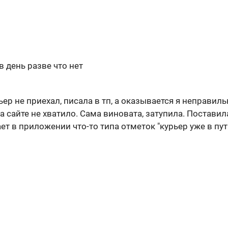
в день разве что нет
ер не приехал, писала в тп, а оказывается я неправиль
а сайте не хватило. Сама виновата, затупила. Постави
ет в приложении что-то типа отметок "курьер уже в пути"