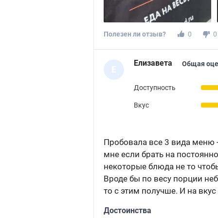
Полезен ли отзыв?
0
0
Елизавета
Общая оце
Е
Доступность
Вкус
Пробовала все 3 вида меню - 
мне если брать на постоянно
некоторые блюда не то чтобы
Вроде бы по весу порции неб
то с этим получше. И на вку
Достоинства