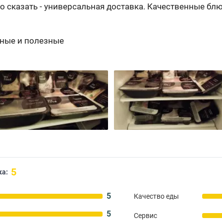
о сказать - универсальная доставка. Качественные бл
сные и полезные
5
ка:
5
Качество еды
5
Сервис