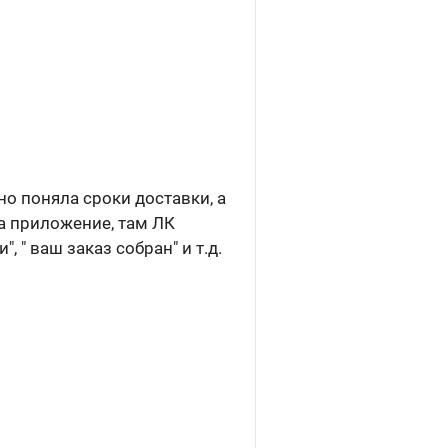
но поняла сроки доставки, а
ла приложение, там ЛК
, " ваш заказ собран" и т.д.