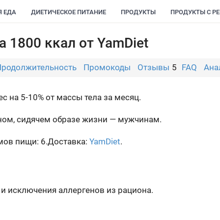
Я ЕДА
ДИЕТИЧЕСКОЕ ПИТАНИЕ
ПРОДУКТЫ
ПРОДУКТЫ С Р
на 1800 ккал от YamDiet
Продолжительность
Промокоды
Отзывы
5
FAQ
Ана
 на 5-10% от массы тела за месяц.
ном, сидячем образе жизни — мужчинам.
ов пищи: 6.
Доставка:
YamDiet
.
и исключения аллергенов из рациона.