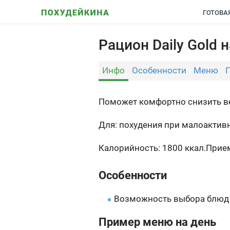
ГОТОВА
Рацион Daily Gold 
Инфо
Особенности
Меню
Поможет комфортно снизить вес
Для: похудения при малоактив
Калорийность: 1800 ккал.
Прием
Особенности
Возможность выбора блюд 
Пример меню на день