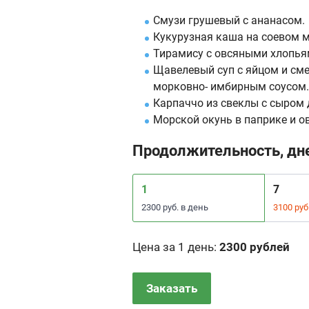
Смузи грушевый с ананасом.
Кукурузная каша на соевом м
Тирамису с овсяными хлопья
Щавелевый суп с яйцом и см
морковно- имбирным соусом.
Карпаччо из свеклы с сыром
Морской окунь в паприке и о
Продолжительность, дн
1
7
2300 руб. в день
3100 руб
Цена за 1 день
:
2300 рублей
Заказать