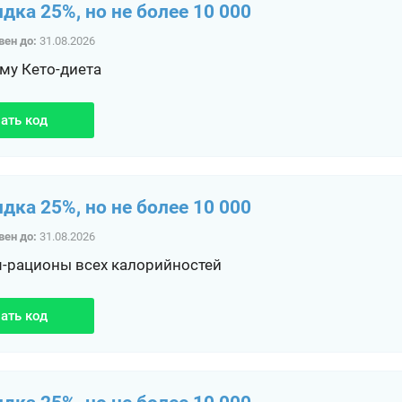
идка 25%, но не более 10 000
вен до:
31.08.2026
му Кето-диета
ать код
идка 25%, но не более 10 000
вен до:
31.08.2026
-рационы всех калорийностей
ать код