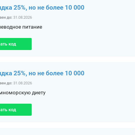
идка 25%, но не более 10 000
вен до:
31.08.2026
леводное питание
ать код
идка 25%, но не более 10 000
вен до:
31.08.2026
мноморскую диету
ать код