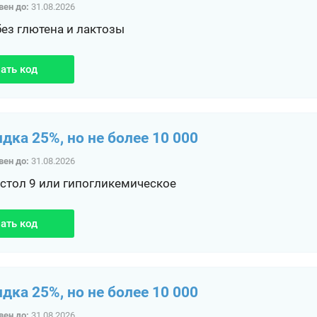
вен до:
31.08.2026
без глютена и лактозы
ать код
идка 25%, но не более 10 000
вен до:
31.08.2026
 стол 9 или гипогликемическое
ать код
идка 25%, но не более 10 000
вен до:
31.08.2026