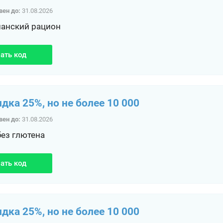
вен до:
31.08.2026
ианский рацион
ать код
идка 25%, но не более 10 000
вен до:
31.08.2026
без глютена
ать код
идка 25%, но не более 10 000