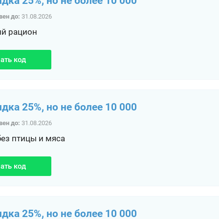
идка 25%, но не более 10 000
вен до:
31.08.2026
ий рацион
ать код
идка 25%, но не более 10 000
вен до:
31.08.2026
без птицы и мяса
ать код
идка 25%, но не более 10 000