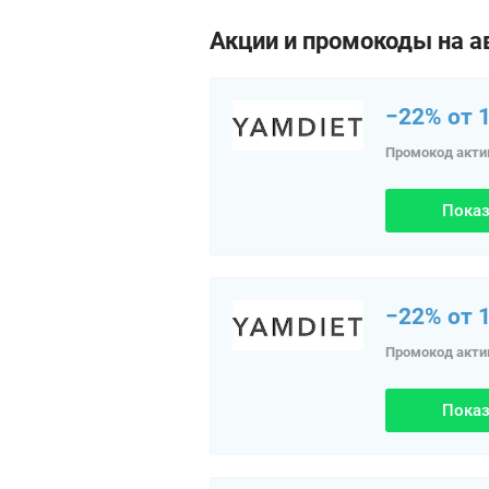
Акции и промокоды на а
−22% от 1
Промокод акти
Показ
−22% от 1
Промокод акти
Показ