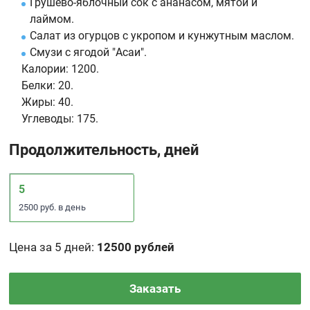
Грушево-яблочный сок с ананасом, мятой и
лаймом.
Салат из огурцов с укропом и кунжутным маслом.
Смузи с ягодой "Асаи".
Калории:
1200.
Белки:
20.
Жиры:
40.
Углеводы:
175.
Продолжительность, дней
5
2500 руб. в день
Цена за 5 дней
:
12500 рублей
Заказать