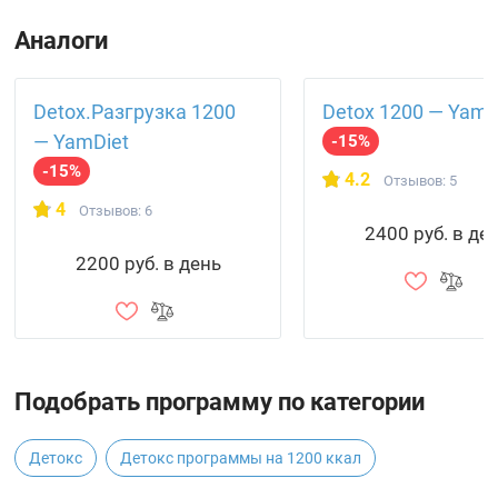
Аналоги
Detox.Разгрузка 1200
Detox 1200 — YamD
— YamDiet
-15%
-15%
4.2
Отзывов: 5
4
Отзывов: 6
2400 руб. в де
2200 руб. в день
Подобрать программу по категории
Детокс
Детокс программы на 1200 ккал