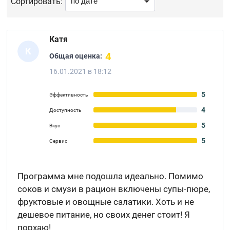
Сортировать:
Катя
К
4
Общая оценка:
16.01.2021 в 18:12
5
Эффективность
4
Доступность
5
Вкус
5
Сервис
Программа мне подошла идеально. Помимо
соков и смузи в рацион включены супы-пюре,
фруктовые и овощные салатики. Хоть и не
дешевое питание, но своих денег стоит! Я
порхаю!