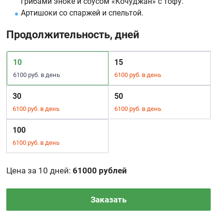
грибами эноке и соусом «Кочуджан» с тофу.
Артишоки со спаржей и спельтой.
Продолжительность, дней
10
15
6100 руб. в день
6100 руб. в день
30
50
6100 руб. в день
6100 руб. в день
100
6100 руб. в день
Цена за 10 дней
:
61000 рублей
Заказать