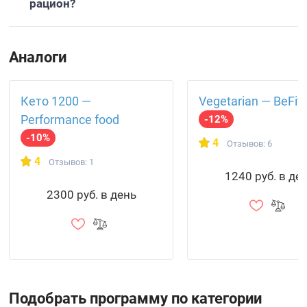
рацион?
Аналоги
Кето 1200 —
Vegetarian — BeFit
Performance food
-12%
-10%
4
Отзывов: 6
4
Отзывов: 1
1240 руб. в де
2300 руб. в день
Подобрать программу по категории