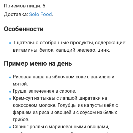
Приемов пищи: 5.
Доставка:
Solo Food
.
Особенности
Тщательно отобранные продукты, содержащие:
витамины, белок, кальций, железо, цинк.
Пример меню на день
Рисовая каша на яблочном соке с ванилью и
мятой.
Груша, запеченная в сиропе.
Крем-суп из тыквы с лапшой ширатаки на
кокосовом молоке. Голубцы из капусты кейл с
фаршем из риса и овощей и с соусом из белых
грибов.
Спринг-роллы с маринованными овощами,