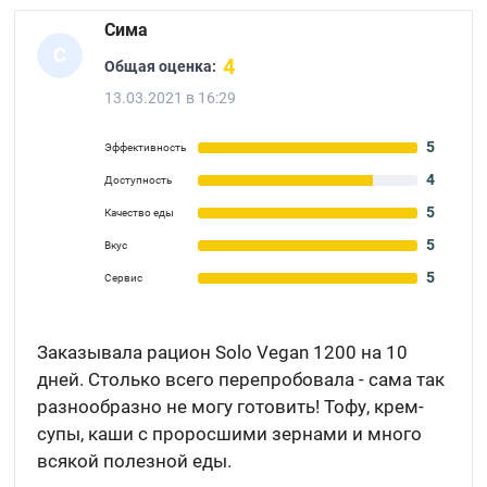
Сима
С
4
Общая оценка:
13.03.2021 в 16:29
5
Эффективность
4
Доступность
5
Качество еды
5
Вкус
5
Сервис
Заказывала рацион Solo Vegan 1200 на 10
дней. Столько всего перепробовала - сама так
разнообразно не могу готовить! Тофу, крем-
супы, каши с проросшими зернами и много
всякой полезной еды.