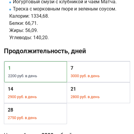
Йогуртовый смузи с клубникой и чаем Матча.
Треска с морковным пюре и зеленым соусом.
Калории:
1334,68.
Белки:
66,71.
Жиры:
56,09.
Углеводы:
140,20.
Продолжительность, дней
1
7
2200 руб. в день
3000 руб. в день
14
21
2900 руб. в день
2800 руб. в день
28
2750 руб. в день