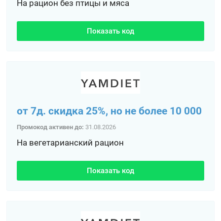
На рацион без птицы и мяса
Показать код
от 7д. скидка 25%, но не более 10 000
Промокод активен до:
31.08.2026
На вегетарианский рацион
Показать код