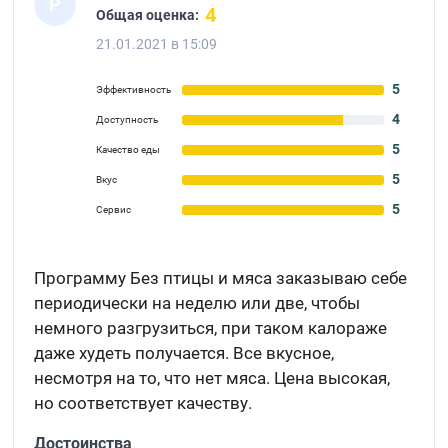
Р
4
Общая оценка:
21.01.2021 в 15:09
5
Эффективность
4
Доступность
5
Качество еды
5
Вкус
5
Сервис
Программу Без птицы и мяса заказываю себе
периодически на неделю или две, чтобы
немного разгрузиться, при таком калораже
даже худеть получается. Все вкусное,
несмотря на то, что нет мяса. Цена высокая,
но соответствует качеству.
Достоинства