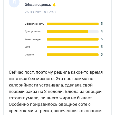
Л
4
Общая оценка:
26.03.2021 в 12:43
5
Эффективность
4
Доступность
5
Качество еды
5
Вкус
5
Сервис
Сейчас пост, поэтому решила какое-то время
питаться без мясного. Эта программа по
калорийности устраивала, сделала свой
первый заказ на 2 недели. Блюда из овощей
готовят умело, лишнего жира не бывает.
Особенно понравилось овощное соте с
креветками и треска, запеченная кокосовом