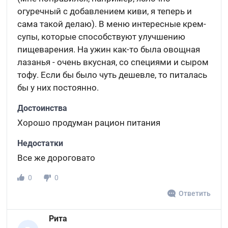
огуречный с добавлением киви, я теперь и
сама такой делаю). В меню интересные крем-
супы, которые способствуют улучшению
пищеварения. На ужин как-то была овощная
лазанья - очень вкусная, со специями и сыром
тофу. Если бы было чуть дешевле, то питалась
бы у них постоянно.
Достоинства
Хорошо продуман рацион питания
Недостатки
Все же дороговато
0
0
Ответить
Рита