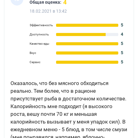
4
Общая оценка:
18.02.2021 в 13:42
5
Эффективность
4
Доступность
5
Качество еды
5
Вкус
5
Сервис
Оказалось, что без мясного обходиться
реально. Тем более, что в рационе
присутствует рыба в достаточном количестве.
Калорийность мне подходит (я высокого
роста, вешу почти 70 кг и меньшая
калорийность вызывает у меня упадок сил). В
ежедневном меню - 5 блюд, в том числе смузи
(мне понравился, например, яблочно-