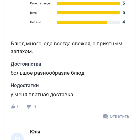
5
Качество еды
5
Вкус
4
Сервис
Блюд много, еда всегда свежая, с приятным
запахом.
Достоинства
большое разнообразие блюд
Недостатки
у меня платная доставка
0
0
Ответить
Юля
Ю