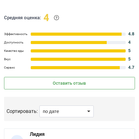
4
Средняя оценка:
4.8
Эффективность
4
Доступность
5
Качество еды
5
Вкус
4.7
Сервис
Оставить отзыв
Сортировать:
Лидия