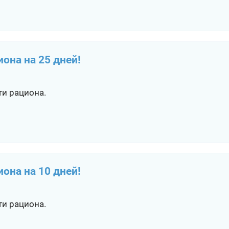
иона на 25 дней!
ти рациона.
иона на 10 дней!
ти рациона.