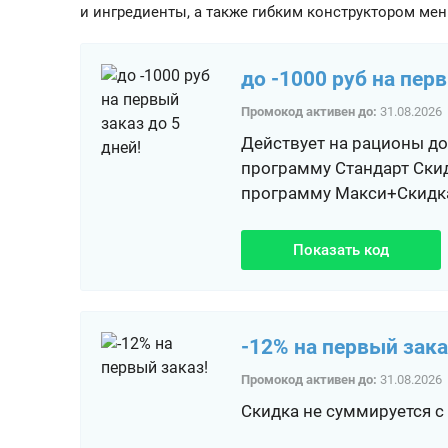
и ингредиенты, а также гибким конструктором ме
до -1000 руб на перв
Промокод активен до:
31.08.2026
Действует на рационы до 
программу Стандарт Скид
программу Макси+Скидка
Показать код
-12% на первый зака
Промокод активен до:
31.08.2026
Скидка не суммируется с