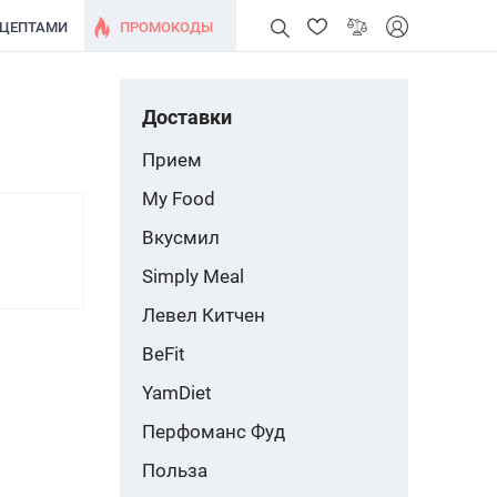
ЕЦЕПТАМИ
ПРОМОКОДЫ
Доставки
Прием
My Food
Вкусмил
Simply Meal
Левел Китчен
BeFit
YamDiet
Перфоманс Фуд
Польза