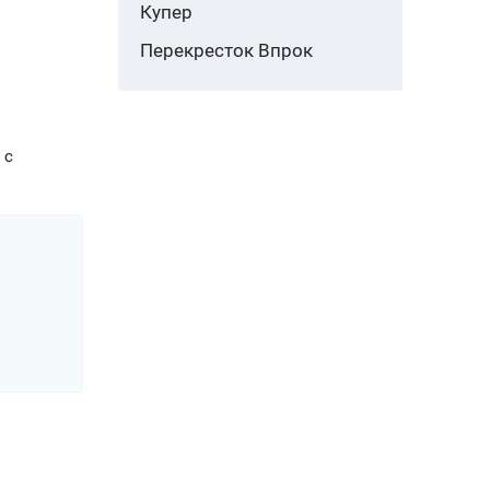
Купер
Перекресток Впрок
 с