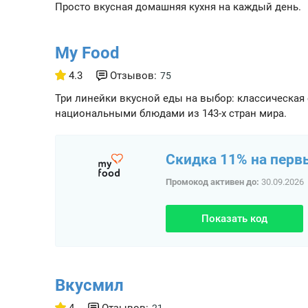
Просто вкусная домашняя кухня на каждый день.
My Food
4.3
Отзывов:
75
Три линейки вкусной еды на выбор: классическая 
национальными блюдами из 143-х стран мира.
Скидка 11% на пер
Промокод активен до:
30.09.2026
Показать код
Вкусмил