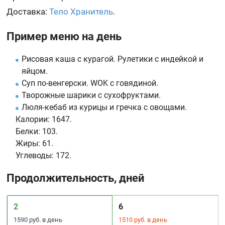
Доставка:
Тело Хранитель
.
Пример меню на день
Рисовая каша с курагой. Рулетики с индейкой и
яйцом.
Суп по-венгерски. WOK с говядиной.
Творожные шарики с сухофруктами.
Люля-кебаб из курицы и гречка с овощами.
Калории:
1647.
Белки:
103.
Жиры:
61.
Углеводы:
172.
Продолжительность, дней
2
6
1590 руб. в день
1510 руб. в день