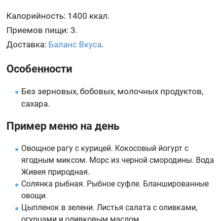
Калорийность: 1400 ккал.
Приемов пищи: 3.
Доставка:
Баланс Вкуса
.
Особенности
Без зерновых, бобовых, молочных продуктов,
сахара.
Пример меню на день
Овощное рагу с курицей. Кокосовый йогурт с
ягодным миксом. Морс из черной смородины. Вода
Живея природная.
Солянка рыбная. Рыбное суфле. Бланшированные
овощи.
Цыпленок в зелени. Листья салата с оливками,
огурцами и оливковым маслом.