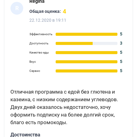
Regina
R
4
Общая оценка:
22.12.2020 в 19:11
5
Эффективность
3
Доступность
5
Качество еды
5
Вкус
5
Сервис
Отличная программа с едой без глютена и
казеина, с низким содержанием углеводов.
Двух дней оказалось недостаточно, хочу
оформить подписку на более долгий срок,
благо есть промокоды.
Достоинства