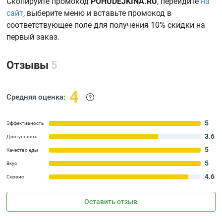
Скопируйте промокод
POHUDEJKINA.RU
, перейдите
на
сайт
, выберите меню и вставьте промокод в
соответствующее поле для получения 10% скидки на
первый заказ.
Отзывы
5
4
Средняя оценка:
5
Эффективность
3.6
Доступность
5
Качество еды
5
Вкус
4.6
Сервис
Оставить отзыв