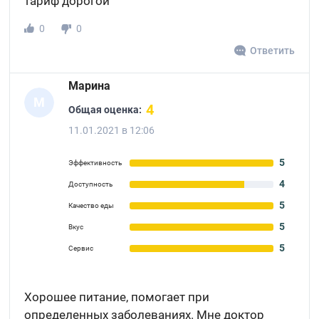
тариф дорогой
0
0
Ответить
Марина
М
4
Общая оценка:
11.01.2021 в 12:06
5
Эффективность
4
Доступность
5
Качество еды
5
Вкус
5
Сервис
Хорошее питание, помогает при
определенных заболеваниях. Мне доктор