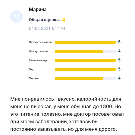
Марина
М
4
Общая оценка:
04.02.2021 в 14:44
5
Эффективность
4
Доступность
5
Качество еды
5
Вкус
4
Сервис
Мне понравилось - вкусно, калорийность для
меня не высокая, у меня обычная до 1800. Но
это питание полезно, мне доктор посоветовал
при моем заболевании, хотелось бы
постоянно заказывать, но для меня дорого.