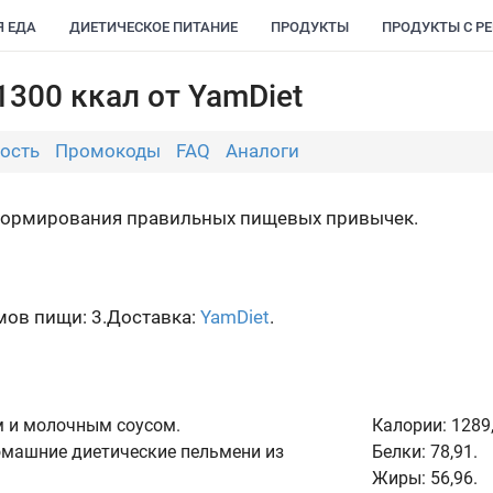
Я ЕДА
ДИЕТИЧЕСКОЕ ПИТАНИЕ
ПРОДУКТЫ
ПРОДУКТЫ С Р
1300 ккал от YamDiet
ость
Промокоды
FAQ
Аналоги
 формирования правильных пищевых привычек.
ов пищи: 3.
Доставка:
YamDiet
.
 и молочным соусом.
Калории:
1289,
машние диетические пельмени из
Белки:
78,91.
Жиры:
56,96.