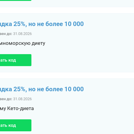
идка 25%, но не более 10 000
вен до:
31.08.2026
мноморскую диету
ать код
идка 25%, но не более 10 000
вен до:
31.08.2026
му Кето-диета
ать код