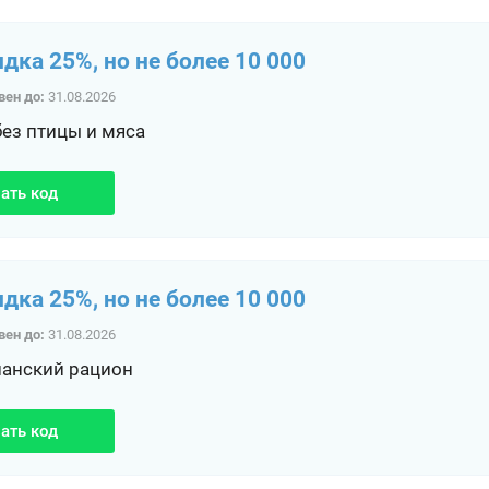
идка 25%, но не более 10 000
вен до:
31.08.2026
без птицы и мяса
ать код
идка 25%, но не более 10 000
вен до:
31.08.2026
ианский рацион
ать код