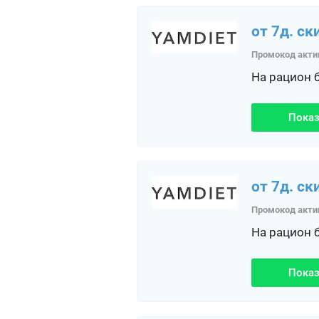
от 7д. ск
Промокод акти
На рацион 
Показ
от 7д. ск
Промокод акти
На рацион 
Показ