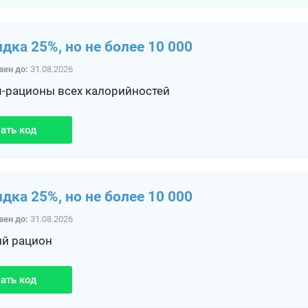
идка 25%, но не более 10 000
вен до:
31.08.2026
-рационы всех калорийностей
ать код
идка 25%, но не более 10 000
вен до:
31.08.2026
ий рацион
ать код