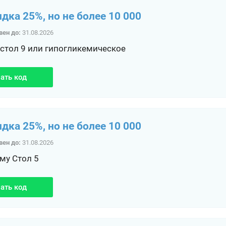
идка 25%, но не более 10 000
вен до:
31.08.2026
 стол 9 или гипогликемическое
ать код
идка 25%, но не более 10 000
вен до:
31.08.2026
му Стол 5
ать код