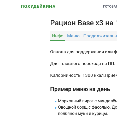
ГОТОВА
Рацион Base x3 на 
Инфо
Меню
Продолжительн
Основа для поддер­жания или
Для: плавного перехода на ПП.
Калорийность: 1300 ккал.
Прием
Пример меню на день
Морковный пирог с миндалём
Овощной борщ с фасолью. До
полбяной муки и курицы.