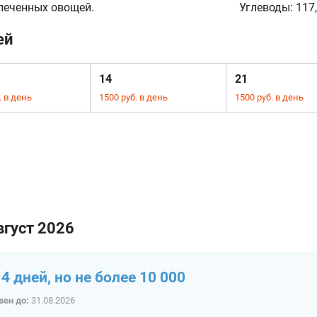
печенных овощей.
Углеводы:
117,
ей
14
21
. в день
1500 руб. в день
1500 руб. в день
вгуст 2026
4 дней, но не более 10 000
вен до:
31.08.2026