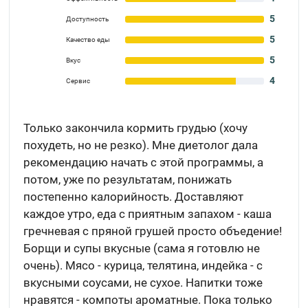
5
Доступность
5
Качество еды
5
Вкус
4
Сервис
Только закончила кормить грудью (хочу
похудеть, но не резко). Мне диетолог дала
рекомендацию начать с этой программы, а
потом, уже по результатам, понижать
постепенно калорийность. Доставляют
каждое утро, еда с приятным запахом - каша
гречневая с пряной грушей просто объедение!
Борщи и супы вкусные (сама я готовлю не
очень). Мясо - курица, телятина, индейка - с
вкусными соусами, не сухое. Напитки тоже
нравятся - компоты ароматные. Пока только