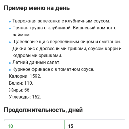
Пример меню на день
Творожная запеканка с клубничным соусом.
Пряная груша с клубникой. Вишневый компот с
лаймом.
Щавелевые щи с перепелиным яйцом и сметаной.
Дикий рис с древесными грибами, соусом карри и
кедровыми орешками.
Летний дачный салат.
Куриное фрикасе с в томатном соусе.
Калории:
1592.
Белки:
110.
Жиры:
56.
Углеводы:
162.
Продолжительность, дней
10
15