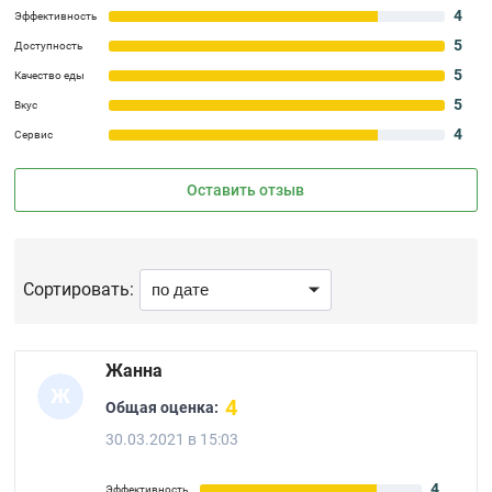
4
Эффективность
5
Доступность
5
Качество еды
5
Вкус
4
Сервис
Оставить отзыв
Сортировать:
Жанна
Ж
4
Общая оценка:
30.03.2021 в 15:03
4
Эффективность