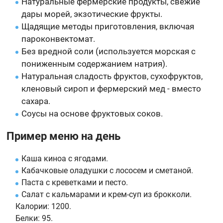
Натуральные фермерские продукты, свежие
дары морей, экзотические фрукты.
Щадящие методы приготовления, включая
пароконвектомат.
Без вредной соли (используется морская с
пониженным содержанием натрия).
Натуральная сладость фруктов, сухофруктов,
кленовый сироп и фермерский мед - вместо
сахара.
Соусы на основе фруктовых соков.
Пример меню на день
Каша киноа с ягодами.
Кабачковые оладушки с лососем и сметаной.
Паста с креветками и песто.
Салат с кальмарами и крем-суп из брокколи.
Калории:
1200.
Белки:
95.