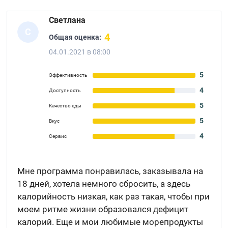
Светлана
С
4
Общая оценка:
04.01.2021 в 08:00
5
Эффективность
4
Доступность
5
Качество еды
5
Вкус
4
Сервис
Мне программа понравилась, заказывала на
18 дней, хотела немного сбросить, а здесь
калорийность низкая, как раз такая, чтобы при
моем ритме жизни образовался дефицит
калорий. Еще и мои любимые морепродукты