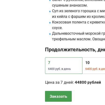
сушеным ананасом.
Суп из зеленого горошка с 
из кейла с фаршем из кролика
Кокосовая полента с кревет
соусе.
Дальневосточный морской гр
трюфельным маслом. Овощное
Продолжительность, дн
7
10
6400 руб. в день
6400 руб. в д
Цена за 7 дней
:
44800 рублей
Заказать