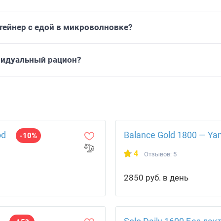
тейнер с едой в микроволновке?
видуальный рацион?
od
Balance Gold 1800 — Ya
-10%
4
Отзывов: 5
2850 руб. в день