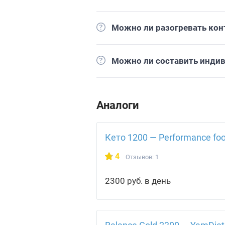
Можно ли разогревать кон
Можно ли составить инди
Аналоги
Кето 1200 — Performance fo
4
Отзывов: 1
2300 руб. в день