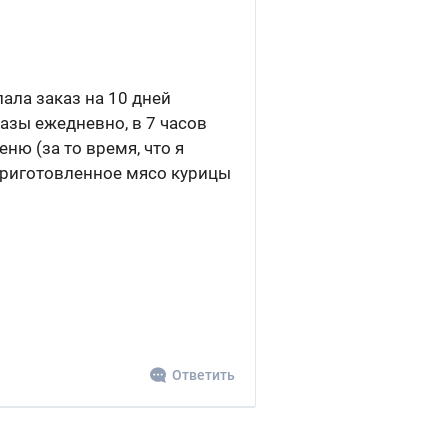
лала заказ на 10 дней
азы ежедневно, в 7 часов
ню (за то время, что я
 приготовленное мясо курицы
Ответить