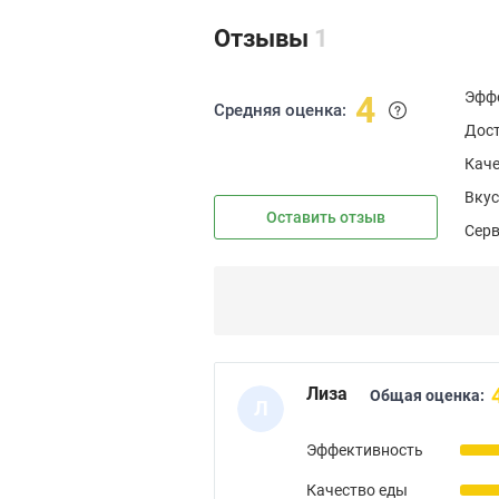
Отзывы
1
Эфф
4
Средняя оценка:
Дос
Каче
Вкус
Оставить отзыв
Сер
Лиза
Общая оценка:
Л
Эффективность
Качество еды