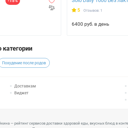
Solo Daily 1600 Без лак
-15%
5
Отзывов: 1
6400 руб. в день
 категории
Похудение после родов
Доставкам
Виджет
кина — рейтинг сервисов доставки здоровой еды, вкусных блюд в конт