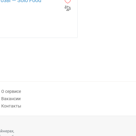
тозы — Solo Food
О сервисе
Вакансии
Контакты
ейнерах,