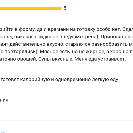
5
рийти в форму, да и времени на готовку особо нет. Сде
жаль, никакая скидка не предусмотрена). Привозят зак
товят действительно вкусно, стараются разнообразить ме
не повторялись). Мясное есть, но не жирное, а хорошо
таточно овощей. Супы вкусные. Меня еда устраивает.
 готовят калорийную и одновременно легкую еду
ания
 →