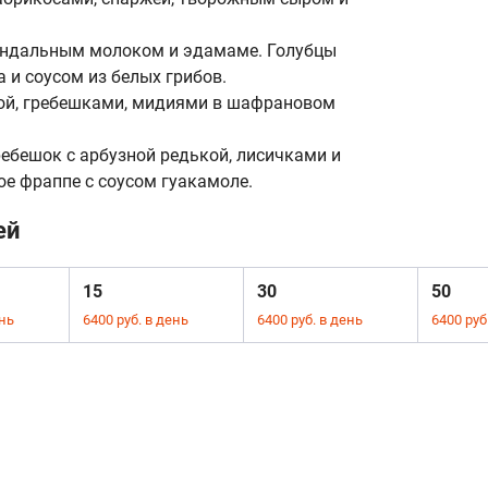
миндальным молоком и эдамаме. Голубцы
 и соусом из белых грибов.
кой, гребешками, мидиями в шафрановом
ебешок с арбузной редькой, лисичками и
 фраппе с соусом гуакамоле.
ей
15
30
50
ень
6400 руб. в день
6400 руб. в день
6400 руб