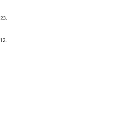
23.
12.