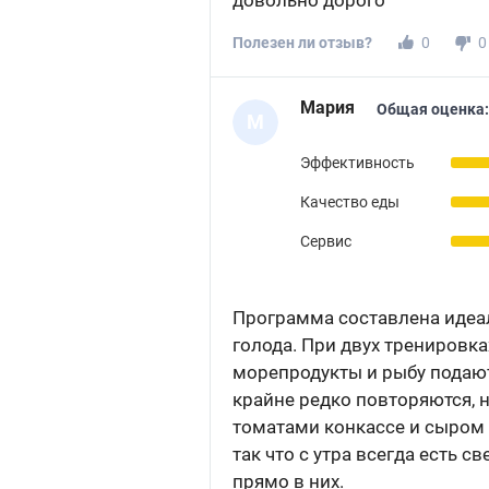
довольно дорого
Полезен ли отзыв?
0
0
Мария
Общая оценка:
М
Эффективность
Качество еды
Сервис
Программа составлена идеал
голода. При двух тренировка
морепродукты и рыбу подаю
крайне редко повторяются, 
томатами конкассе и сыром 
так что с утра всегда есть 
прямо в них.