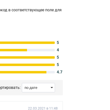
окод в соответствующее поле для
5
4
5
5
4.7
ртировать:
22.03.2021 в 11:48