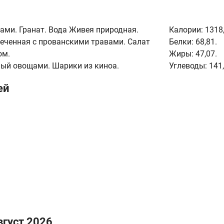
ами. Гранат. Вода Живея природная.
Калории:
1318,
апеченная с прованскими травами. Салат
Белки:
68,81.
ом.
Жиры:
47,07.
ый овощами. Шарики из киноа.
Углеводы:
141,
ей
вгуст 2026