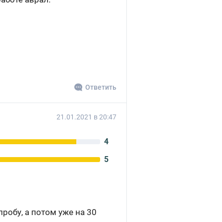
Ответить
21.01.2021 в 20:47
4
5
робу, а потом уже на 30