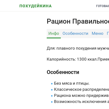
ГОТОВА
Рацион Правильное
Инфо
Особенности
Меню
Для: плавного похудения муж
Калорийность: 1300 ккал.
Прием
Особенности
Без мяса и птицы.
Классическое распределен
Рациона можно придержива
Возможность исключения а