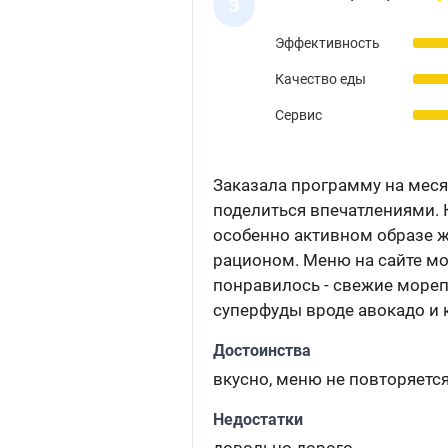
Э
Эффективность
Качество еды
Сервис
Заказала программу на месяц
поделиться впечатлениями. 
особенно активном образе жи
рационом. Меню на сайте м
понравилось - свежие мореп
суперфуды вроде авокадо и к
Достоинства
вкусно, меню не повторяется
Недостатки