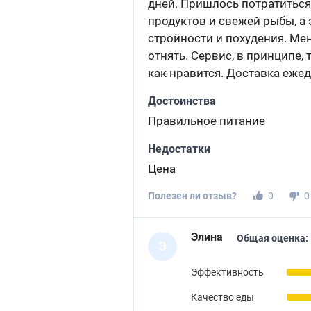
дней. Пришлось потратиться,
продуктов и свежей рыбы, а 
стройности и похудения. Мен
отнять. Сервис, в принципе
как нравится. Доставка ежед
Достоинства
Правильное питание
Недостатки
Цена
Полезен ли отзыв?
0
0
Элина
Общая оценка:
Э
Эффективность
Качество еды