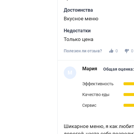
Достоинства
Вкусное меню
Недостатки
Только цена
Полезен ли отзыв?
0
0
Мария
Общая оценка:
М
Эффективность
Качество еды
Сервис
Шикарное меню, я как любит
дорогой, часто себе позволит