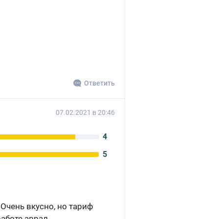
Ответить
07.02.2021 в 20:46
4
5
Очень вкусно, но тариф
работе аврал.