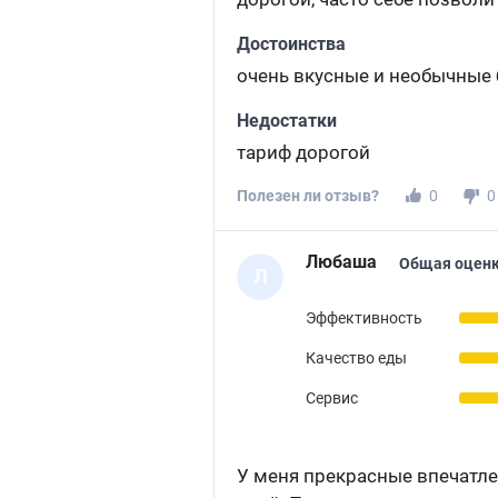
Достоинства
очень вкусные и необычные
Недостатки
тариф дорогой
Полезен ли отзыв?
0
0
Любаша
Общая оценк
Л
Эффективность
Качество еды
Сервис
У меня прекрасные впечатлен