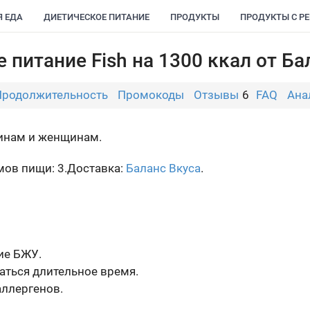
Я ЕДА
ДИЕТИЧЕСКОЕ ПИТАНИЕ
ПРОДУКТЫ
ПРОДУКТЫ С Р
 питание Fish на 1300 ккал от Ба
Продолжительность
Промокоды
Отзывы
6
FAQ
Ана
чинам и женщинам.
ов пищи: 3.
Доставка:
Баланс Вкуса
.
ие БЖУ.
ться длительное время.
ллергенов.