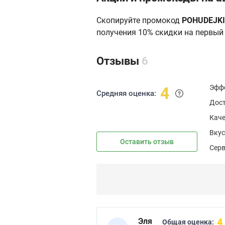
Скопируйте промокод
POHUDEJK
получения 10% скидки на первый 
Отзывы
6
Эфф
4
Средняя оценка:
Дос
Каче
Вкус
Оставить отзыв
Сер
4
Эля
Общая оценка: