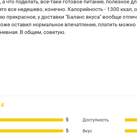
 а что поделать, все-таки готовое питание, полезное д
это все недешево, конечно. Калорийность - 1300 ккал
ю прекрасное, у доставки "Баланс вкуса" вообще отли
, тоже оставил нормальное впечатление, платить можно
невная. В общем, советую.
4
5
Доступность
5
Вкус