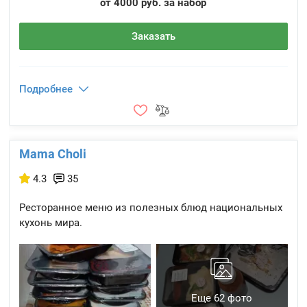
от 4000 руб. за набор
Заказать
Подробнее
Mama Choli
4.3
35
Ресторанное меню из полезных блюд национальных
кухонь мира.
Еще 62 фото