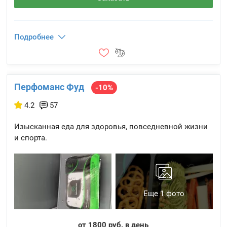
Подробнее
Перфоманс Фуд
-10%
4.2
57
Изысканная еда для здоровья, повседневной жизни
и спорта.
Еще 1 фото
от 1800 руб. в день