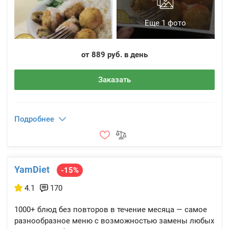
Еще 1 фото
от 889 руб. в день
Заказать
Подробнее
YamDiet
-15%
4.1
170
1000+ блюд без повторов в течение месяца — самое
разнообразное меню с возможностью замены любых