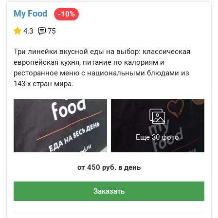
My Food
-10%
4.3
75
Три линейки вкусной еды на выбор: классическая
европейская кухня, питание по калориям и
ресторанное меню с национальными блюдами из
143-х стран мира.
Еще 30 фото
от 450 руб. в день
Заказать