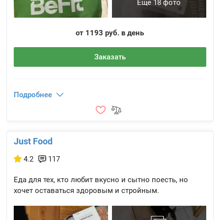
Еще 18 фото
от 1193 руб. в день
Заказать
Подробнее
Just Food
4.2
117
Еда для тех, кто любит вкусно и сытно поесть, но
хочет оставаться здоровым и стройным.