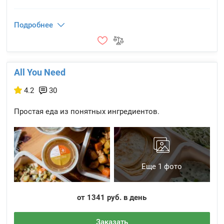
Подробнее
All You Need
4.2
30
Простая еда из понятных ингредиентов.
Еще 1 фото
от 1341 руб. в день
Заказать