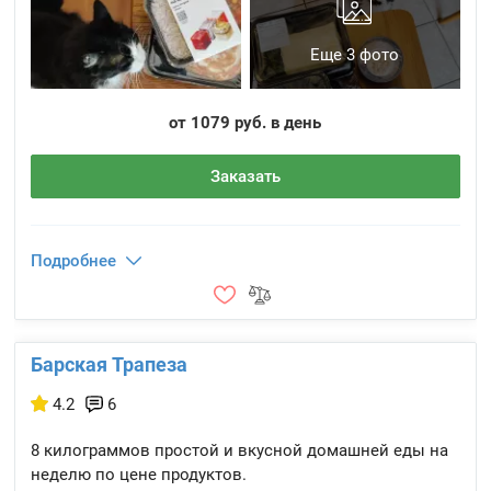
Еще 3 фото
от 1079 руб. в день
Заказать
Подробнее
Барская Трапеза
4.2
6
8 килограммов простой и вкусной домашней еды на
неделю по цене продуктов.