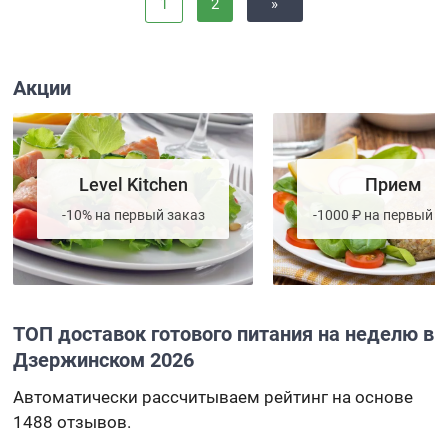
1
2
»
Акции
Level Kitchen
Прием
-10% на первый заказ
-1000 ₽ на первый з
ТОП доставок готового питания на неделю в
Дзержинском 2026
Автоматически рассчитываем рейтинг на основе
1488 отзывов.