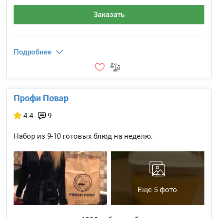
Заказать
Подробнее
Профи Повар
4.4
9
Набор из 9-10 готовых блюд на неделю.
Еще 5 фото