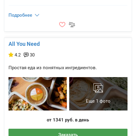
Подробнее
All You Need
4.2
30
Простая еда из понятных ингредиентов.
Еще 1 фото
от 1341 руб. в день
Заказать