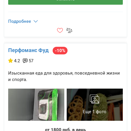
Подробнее
Перфоманс Фуд
-10%
4.2
57
Изысканная еда для здоровья, повседневной жизни
и спорта.
Еще 1 фото
от 1800 руб. в день