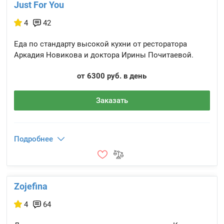
Just For You
4
42
Еда по стандарту высокой кухни от ресторатора
Аркадия Новикова и доктора Ирины Почитаевой.
от 6300 руб. в день
Заказать
Подробнее
Zojefina
4
64