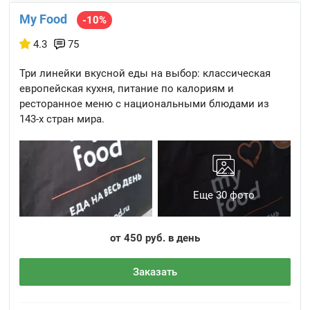
My Food
-10%
4.3
75
Три линейки вкусной еды на выбор: классическая
европейская кухня, питание по калориям и
ресторанное меню с национальными блюдами из
143-х стран мира.
Еще 30 фото
от 450 руб. в день
Заказать