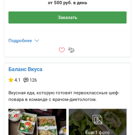
от 500 руб. в день
Заказать
Подробнее
Баланс Вкуса
4.1
126
Вкусная еда, которую готовят первоклассные шеф-
повара в команде с врачом-диетологом.
Еще 1 фото