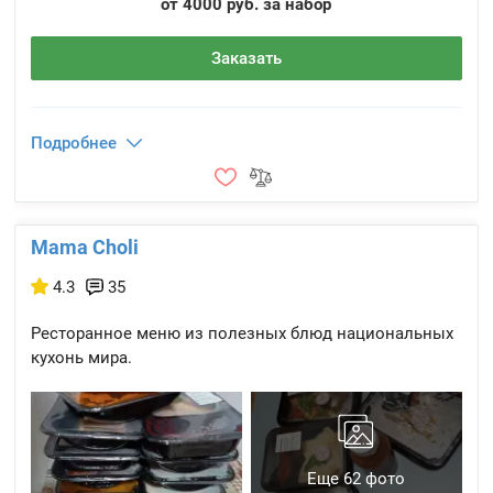
от 4000 руб. за набор
Заказать
Подробнее
Mama Choli
4.3
35
Ресторанное меню из полезных блюд национальных
кухонь мира.
Еще 62 фото