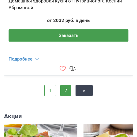
Домашняя здоровая кухня от нутрициолога Ксении
Абрамовой.
от 2032 руб. в день
Заказать
Подробнее
1
2
»
Акции