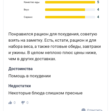
5
Качество еды
4
Вкус
4
Сервис
Понравился рацион для похудения, советую
взять на заметку. Есть, кстати, рацион и для
набора веса, а также готовые обеды, завтраки
и ужины. В целом неплохо плюс цены ниже,
чем в других доставках.
Достоинства
Помощь в похудении
Недостатки
Некоторые блюда слишком пресные
0
0
Ответить