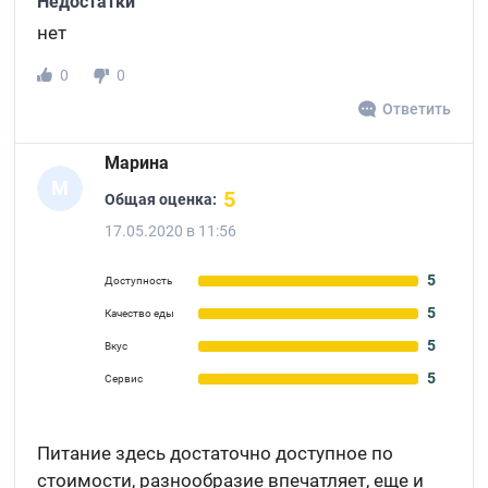
Недостатки
нет
0
0
Ответить
Марина
М
5
Общая оценка:
17.05.2020 в 11:56
5
Доступность
5
Качество еды
5
Вкус
5
Сервис
Питание здесь достаточно доступное по
стоимости, разнообразие впечатляет, еще и