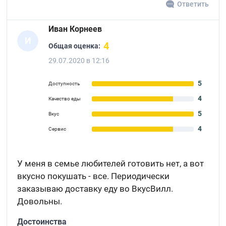
Ответить
Иван Корнеев
И
4
Общая оценка:
29.07.2020 в 12:16
5
Доступность
4
Качество еды
5
Вкус
4
Сервис
У меня в семье любителей готовить нет, а вот
вкусно покушать - все. Периодически
заказываю доставку еду во ВкусВилл.
Довольны.
Достоинства