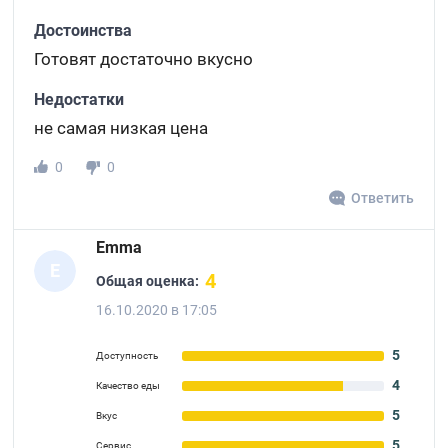
Достоинства
Готовят достаточно вкусно
Недостатки
не самая низкая цена
0
0
Ответить
Emma
E
4
Общая оценка:
16.10.2020 в 17:05
5
Доступность
4
Качество еды
5
Вкус
5
Сервис