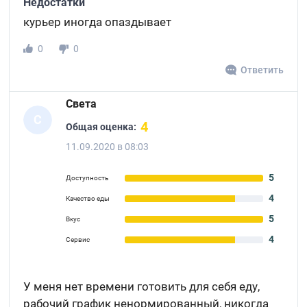
Недостатки
курьер иногда опаздывает
0
0
Ответить
Света
С
4
Общая оценка:
11.09.2020 в 08:03
5
Доступность
4
Качество еды
5
Вкус
4
Сервис
У меня нет времени готовить для себя еду,
рабочий график ненормированный, никогда