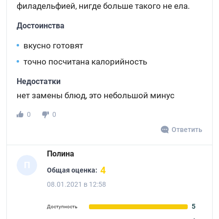
филадельфией, нигде больше такого не ела.
Достоинства
вкусно готовят
точно посчитана калорийность
Недостатки
нет замены блюд, это небольшой минус
0
0
Ответить
Полина
П
4
Общая оценка:
08.01.2021 в 12:58
5
Доступность