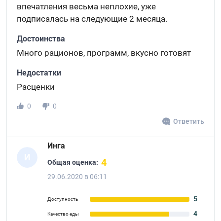
впечатления весьма неплохие, уже
подписалась на следующие 2 месяца.
Достоинства
Много рационов, программ, вкусно готовят
Недостатки
Расценки
0
0
Ответить
Инга
И
4
Общая оценка:
29.06.2020 в 06:11
5
Доступность
4
Качество еды