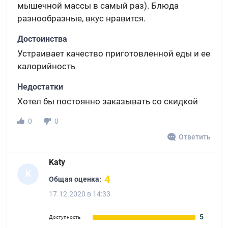
мышечной массы в самый раз). Блюда
разнообразные, вкус нравится.
Достоинства
Устраивает качество приготовленной еды и ее
калорийность
Недостатки
Хотел бы постоянно заказывать со скидкой
0
0
Ответить
Katy
K
4
Общая оценка:
17.12.2020 в 14:33
5
Доступность