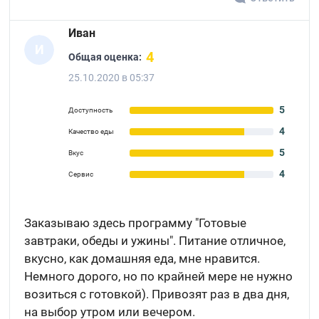
Иван
И
4
Общая оценка:
25.10.2020 в 05:37
5
Доступность
4
Качество еды
5
Вкус
4
Сервис
Заказываю здесь программу "Готовые
завтраки, обеды и ужины". Питание отличное,
вкусно, как домашняя еда, мне нравится.
Немного дорого, но по крайней мере не нужно
возиться с готовкой). Привозят раз в два дня,
на выбор утром или вечером.