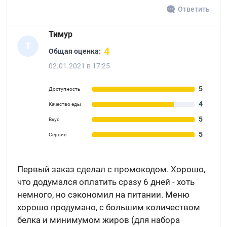
Ответить
Тимур
Т
4
Общая оценка:
02.01.2021 в 17:25
5
Доступность
4
Качество еды
5
Вкус
5
Сервис
Первый заказ сделал с промокодом. Хорошо,
что додумался оплатить сразу 6 дней - хоть
немного, но сэкономил на питании. Меню
хорошо продумано, с большим количеством
белка и минимумом жиров (для набора