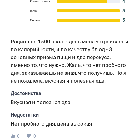
4
Качество еды
5
Вкус
5
Сервис
Рацион на 1500 ккал в день меня устраивает и
по калорийности, и по качеству блюд - 3
основных приема пищи и два перекуса,
именно то, что нужно. Жаль, что нет пробного
дня, заказываешь не зная, что получишь. Но я
не пожалела, вкусная и полезная еда.
Достоинства
Вкусная и полезная еда
Недостатки
Нет пробного дня, цена высокая
0
0