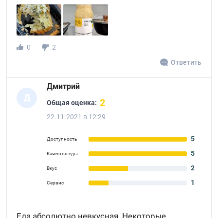
0
2
Ответить
Дмитрий
Д
2
Общая оценка:
22.11.2021 в 12:29
5
Доступность
5
Качество еды
2
Вкус
1
Сервис
Еда абсолютно невкусная. Некоторые