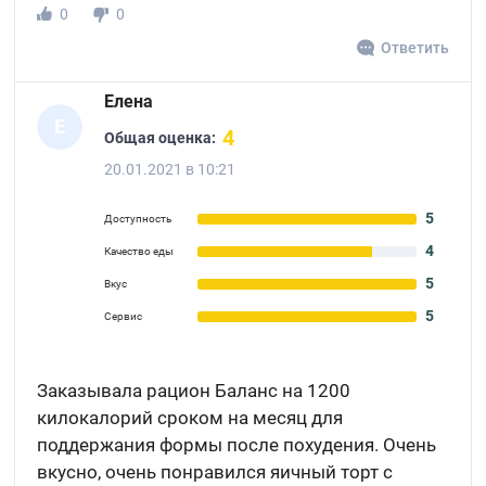
0
0
Ответить
Елена
Е
4
Общая оценка:
20.01.2021 в 10:21
5
Доступность
4
Качество еды
5
Вкус
5
Сервис
Заказывала рацион Баланс на 1200
килокалорий сроком на месяц для
поддержания формы после похудения. Очень
вкусно, очень понравился яичный торт с