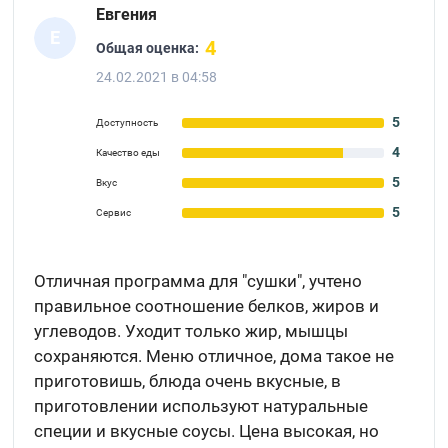
Евгения
Е
4
Общая оценка:
24.02.2021 в 04:58
5
Доступность
4
Качество еды
5
Вкус
5
Сервис
Отличная программа для "сушки", учтено
правильное соотношение белков, жиров и
углеводов. Уходит только жир, мышцы
сохраняются. Меню отличное, дома такое не
приготовишь, блюда очень вкусные, в
приготовлении используют натуральные
специи и вкусные соусы. Цена высокая, но