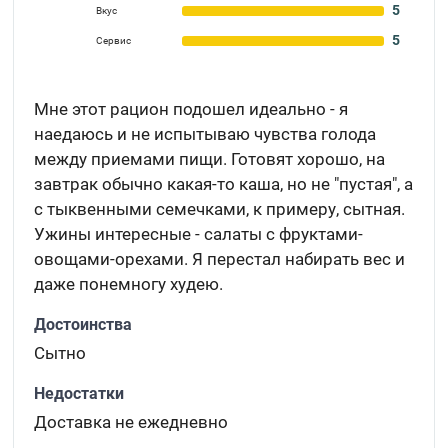
5
Вкус
5
Сервис
Мне этот рацион подошел идеально - я
наедаюсь и не испытываю чувства голода
между приемами пищи. Готовят хорошо, на
завтрак обычно какая-то каша, но не "пустая", а
с тыквенными семечками, к примеру, сытная.
Ужины интересные - салаты с фруктами-
овощами-орехами. Я перестал набирать вес и
даже понемногу худею.
Достоинства
Сытно
Недостатки
Доставка не ежедневно