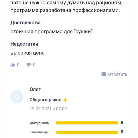
зато не нужно самому думать над рационом,
программа разработана профессионалами.
Достоинства
отличная программа для "сушки"
Недостатки
высокая цена
0
0
Ответить
Олег
О
4
Общая оценка:
19.02.2021 в 07:09
5
Доступность
5
Качество еды