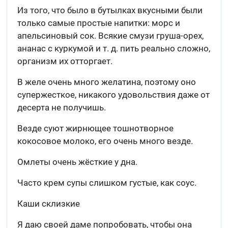
Из того, что было в бутылках вкусными были
только самые простые напитки: морс и
апельсиновый сок. Всякие смузи груша-орех,
ананас с куркумой и т. д. пить реально сложно,
организм их отторгает.
В желе очень много желатина, поэтому оно
супержесткое, никакого удовольствия даже от
десерта не получишь.
Везде суют жирнющее тошнотворное
кокосовое молоко, его очень много везде.
Омлеты очень жёсткие у дна.
Часто крем супы слишком густые, как соус.
Каши склизкие
Я даю своей даме попробовать, чтобы она