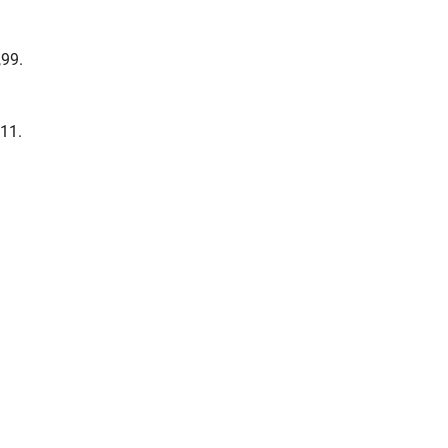
99.
11.