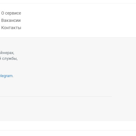
О сервисе
Вакансии
Контакты
ейнерах,
й службы,
elegram
.