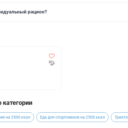
видуальный рацион?
 категории
ие на 2500 ккал
Еда для спортсменов на 2500 ккал
Триатл