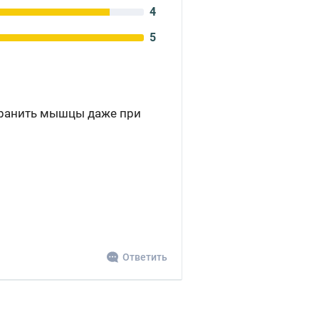
4
5
хранить мышцы даже при
Ответить