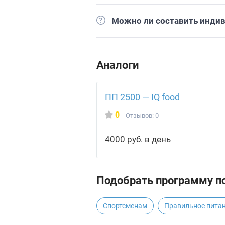
Можно ли составить инди
Аналоги
ПП 2500 — IQ food
0
Отзывов: 0
4000 руб. в день
Подобрать программу по
Спортсменам
Правильное питан