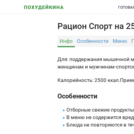
ГОТОВА
Рацион Спорт на 25
Инфо
Особенности
Меню
Для: поддержания мышечной ма
женщинам и мужчинам-спортсме
Калорийность: 2500 ккал.
Прием
Особенности
Отборные свежие продукты
В меню не содержится вред
Блюда не повторяются в теч