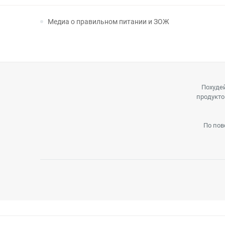
Медиа о правильном питании и ЗОЖ
Похудей
продукто
По пов