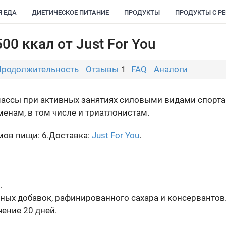
Я ЕДА
ДИЕТИЧЕСКОЕ ПИТАНИЕ
ПРОДУКТЫ
ПРОДУКТЫ С Р
00 ккал от Just For You
Продолжительность
Отзывы
1
FAQ
Аналоги
ссы при активных занятиях силовыми видами спорта 
нам, в том числе и триатлонистам.
ов пищи: 6.
Доставка:
Just For You
.
.
ных добавок, рафинированного сахара и консервантов
ение 20 дней.