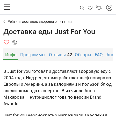
Рейтинг доставок здорового питания
Доставка еды Just For You
Инфо
Программы
Отзывы
42
Обзоры
FAQ
Ана
В Just for you готовят и доставляют здоровую еду с
2004 года. Над рецептами работают шеф-повара из
Европы и Америки, а за калориями и пользой блюд
следит команда экспертов. В их числе Анна
Макарова — нутрициолог года по версии Brand
Awards.
Just for you неоднократно награждали за успехи в