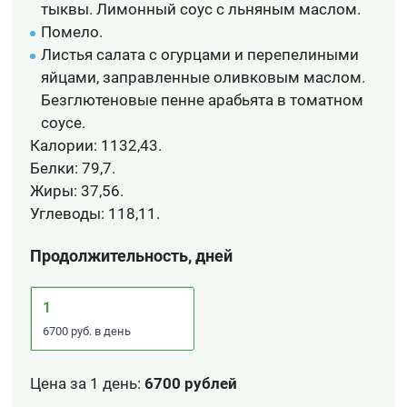
тыквы. Лимонный соус с льняным маслом.
Помело.
Листья салата с огурцами и перепелиными
яйцами, заправленные оливковым маслом.
Безглютеновые пенне арабьята в томатном
соусе.
Калории:
1132,43.
Белки:
79,7.
Жиры:
37,56.
Углеводы:
118,11.
Продолжительность, дней
1
6700 руб. в день
Цена за 1 день
:
6700 рублей