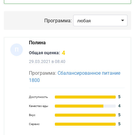
Программа:
Полина
П
4
Общая оценка:
29.03.2021 в 08:40
Программа:
Сбалансированное питание
1800
5
Доступность
4
Качество еды
5
Вкус
5
Сервис