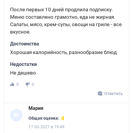
После первых 10 дней продлила подписку.
Меню составлено грамотно, еда не жирная.
Салаты, мясо, крем-супы, овощи на гриле - все
вкусное.
Достоинства
Хорошая калорийность, разнообразие блюд
Недостатки
Не дешево
0
0
Ответить
Мария
М
4
Общая оценка:
17.03.2021 в 19:49