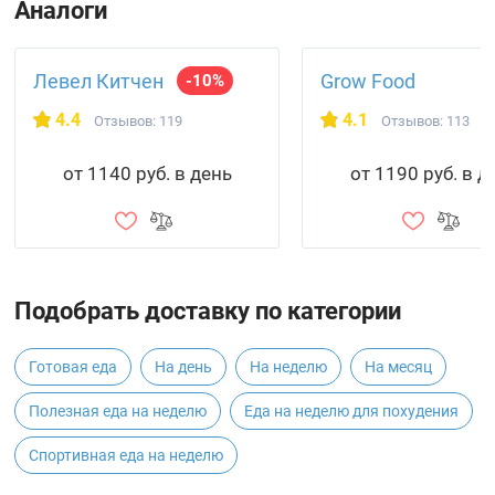
Аналоги
Левел Китчен
Grow Food
-10%
4.4
4.1
Отзывов: 119
Отзывов: 113
от 1140 руб. в день
от 1190 руб. в д
Подобрать доставку по категории
Готовая еда
На день
На неделю
На месяц
Полезная еда на неделю
Еда на неделю для похудения
Спортивная еда на неделю