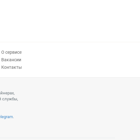
О сервисе
Вакансии
Контакты
ейнерах,
й службы,
elegram
.