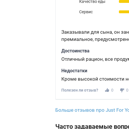
Качество еды
Сервис
Заказывали для сына, он зан
премиальное, предусмотрено
Достоинства
Отличный рацион, все прод
Недостатки
Кроме высокой стоимости н
Полезен ли отзыв?
0
0
Больше отзывов про Just For Y
Часто задаваемые вопр