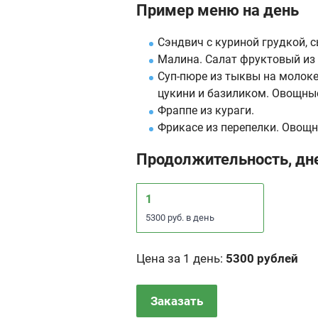
Пример меню на день
Сэндвич с куриной грудкой, 
Малина. Салат фруктовый из 
Суп-пюре из тыквы на молоке.
цукини и базиликом. Овощны
Фраппе из кураги.
Фрикасе из перепелки. Овощн
Продолжительность, дн
1
5300 руб. в день
Цена за 1 день
:
5300 рублей
Заказать