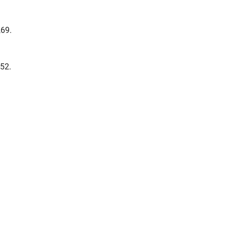
69.
52.