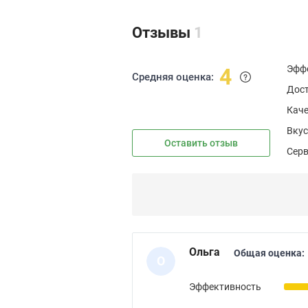
Отзывы
1
Эфф
4
Средняя оценка:
Дос
Каче
Вкус
Оставить отзыв
Сер
Ольга
Общая оценка:
О
Эффективность