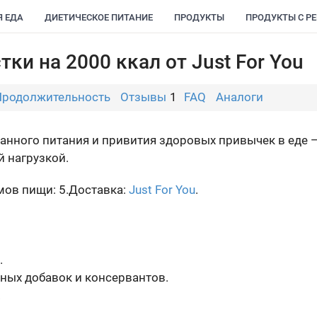
Я ЕДА
ДИЕТИЧЕСКОЕ ПИТАНИЕ
ПРОДУКТЫ
ПРОДУКТЫ С Р
ки на 2000 ккал от Just For You
Продолжительность
Отзывы
1
FAQ
Аналоги
анного питания и привития здоровых привычек в еде 
 нагрузкой.
ов пищи: 5.
Доставка:
Just For You
.
.
ных добавок и консервантов.
.