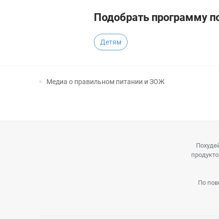
Подобрать программу по
Детям
Медиа о правильном питании и ЗОЖ
Похудей
продукто
По пов