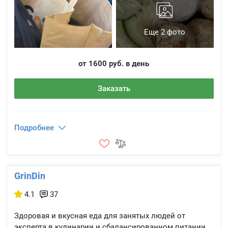
Еще 2 фото
от 1600 руб. в день
Заказать
Подробнее
GrinDin
4.1
37
Здоровая и вкусная еда для занятых людей от
эксперта в кулинарии и сбалансированном питании