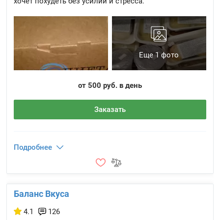
хочет похудеть без усилий и стресса.
Еще 1 фото
от 500 руб. в день
Заказать
Подробнее
Баланс Вкуса
4.1
126