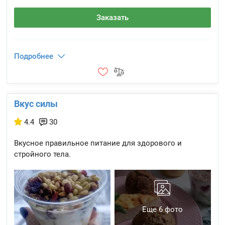
Заказать
Подробнее
Вкус силы
4.4
30
Вкусное правильное питание для здорового и
стройного тела.
Еще 6 фото