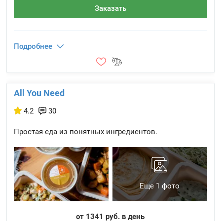
Заказать
Подробнее
All You Need
4.2
30
Простая еда из понятных ингредиентов.
Еще 1 фото
от 1341 руб. в день