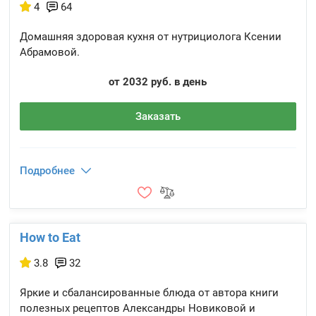
4
64
Домашняя здоровая кухня от нутрициолога Ксении
Абрамовой.
от 2032 руб. в день
Заказать
Подробнее
How to Eat
3.8
32
Яркие и сбалансированные блюда от автора книги
полезных рецептов Александры Новиковой и