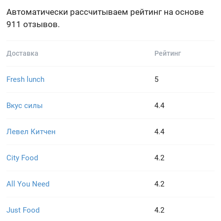
Автоматически рассчитываем рейтинг на основе
911 отзывов.
Доставка
Рейтинг
Fresh lunch
5
Вкус силы
4.4
Левел Китчен
4.4
City Food
4.2
All You Need
4.2
Just Food
4.2