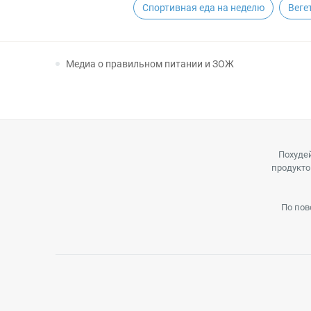
Спортивная еда на неделю
Веге
Медиа о правильном питании и ЗОЖ
Похудей
продукто
По пов