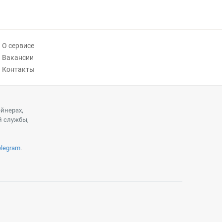
О сервисе
Вакансии
Контакты
ейнерах,
й службы,
elegram
.