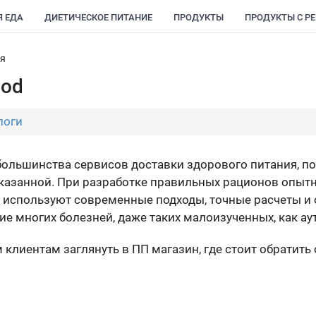
Я ЕДА
ДИЕТИЧЕСКОЕ ПИТАНИЕ
ПРОДУКТЫ
ПРОДУКТЫ С Р
ия
ood
логи
 большинства сервисов доставки здорового питания, п
оказанной. При разработке правильных рационов опытн
г используют современные подходы, точные расчеты и
ие многих болезней, даже таких малоизученных, как а
м клиентам заглянуть в ПП магазин, где стоит обратить