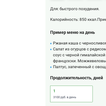
Для: быстрого похудения.
Калорийность: 850 ккал.
Прие
Пример меню на день
Ржаная каша с черносливо
Салат из огурцов с редис
соус с черной гималайской 
французски. Можжевеловый
Палтус, запеченный с овощ
Продолжительность, дней
1
3100 руб. в день