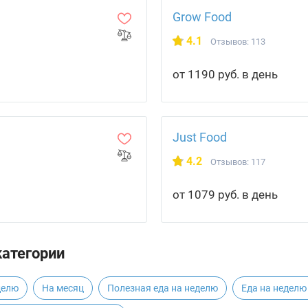
Grow Food
4.1
Отзывов: 113
от 1190 руб. в день
Just Food
4.2
Отзывов: 117
от 1079 руб. в день
категории
делю
На месяц
Полезная еда на неделю
Еда на неделю