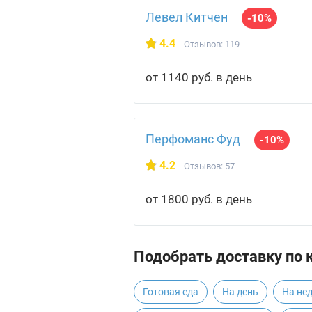
Левел Китчен
-10%
4.4
Отзывов: 119
от 1140 руб. в день
Перфоманс Фуд
-10%
4.2
Отзывов: 57
от 1800 руб. в день
Подобрать доставку по 
Готовая еда
На день
На не