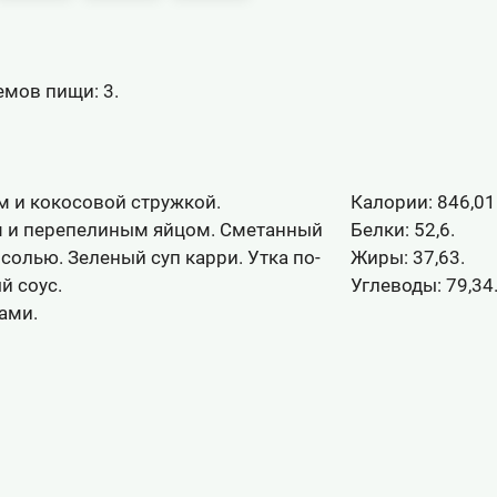
мов пищи: 3.
м и кокосовой стружкой.
Калории:
846,01
ом и перепелиным яйцом. Сметанный
Белки:
52,6.
солью. Зеленый суп карри. Утка по-
Жиры:
37,63.
 соус.
Углеводы:
79,34
ами.