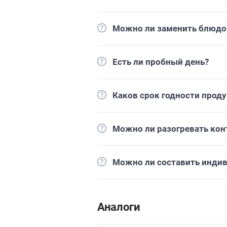
Можно ли заменить блюдо 
Есть ли пробный день?
Каков срок годности прод
Можно ли разогревать кон
Можно ли составить инди
Аналоги