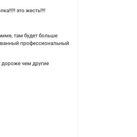
!!!! это жесть!!!!
амме, там будет больше
ированный профессиональный
ь дороже чем другие