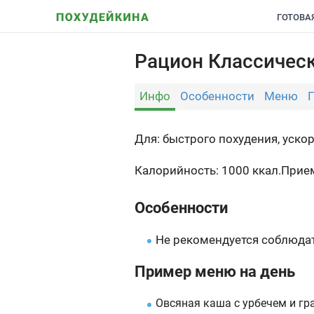
ГОТОВА
Рацион Классическ
Инфо
Особенности
Меню
Для: быстрого похудения, уск
Калорийность: 1000 ккал.
Прием
Особенности
Не рекомендуется соблюдат
Пример меню на день
Овсяная каша с урбечем и гр