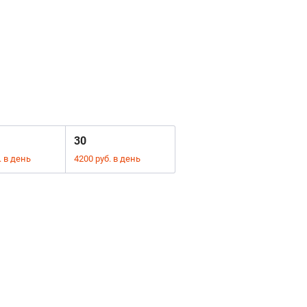
30
. в день
4200 руб. в день