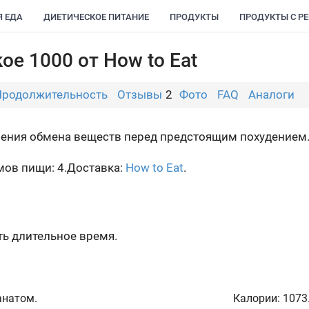
Я ЕДА
ДИЕТИЧЕСКОЕ ПИТАНИЕ
ПРОДУКТЫ
ПРОДУКТЫ С Р
ое 1000 от How to Eat
Продолжительность
Отзывы
2
Фото
FAQ
Аналоги
орения обмена веществ перед предстоящим похудением
ов пищи: 4.
Доставка:
How to Eat
.
ь длительное время.
анатом.
Калории:
1073