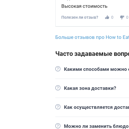
Высокая стоимость
Полезен ли отзыв?
0
0
Больше отзывов про How to Ea
Часто задаваемые вопр
Какими способами можно о
Какая зона доставки?
Как осуществляется доста
Можно ли заменить блюдо 