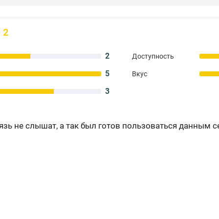
2
2
Доступность
5
Вкус
3
вязь не слышат, а так был готов пользоваться данным 