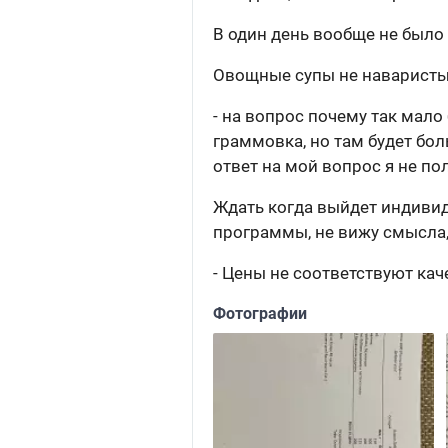
В один день вообще не было м
Овощные супы не наваристы
- на вопрос почему так мал
граммовка, но там будет бо
ответ на мой вопрос я не по
Ждать когда выйдет индивид
программы, не вижу смысла,
- Цены не соответствуют кач
Фотографии