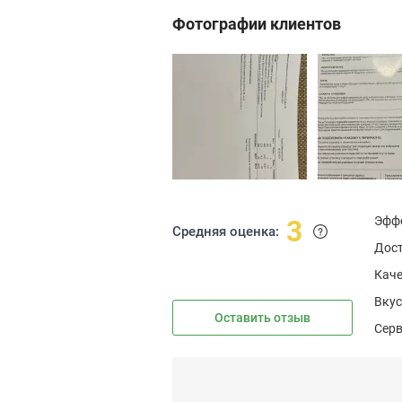
Фотографии клиентов
Эфф
3
Средняя оценка:
Дос
Каче
Вкус
Оставить отзыв
Сер