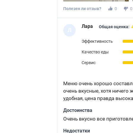
Полезен ли отзыв?
0
0
Лара
Общая оценка:
Л
Эффективность
Качество еды
Сервис
Меню очень хорошо составле
очень вкусные, хотя ничего 
удобная, цена правда высока
Достоинства
Очень вкусно все приготовл
Недостатки