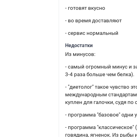
- готовят вкусно
- во время доставляют
- сервис нормальный
Недостатки
Из минусов:
- самый огромный минус и за
3-4 раза больше чем белка).
- "диетолог" такое чувство 
международным стандартам,
куплен для галочки, судя п
- программа "базовое" одни 
- программа "классическое" (
говядина, ягненок. Из рыбы 