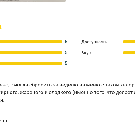
4
5
Доступность
5
Вкус
5
но, смогла сбросить за неделю на меню с такой калор
жирного, жареного и сладкого (именно того, что делает 
я.
ено