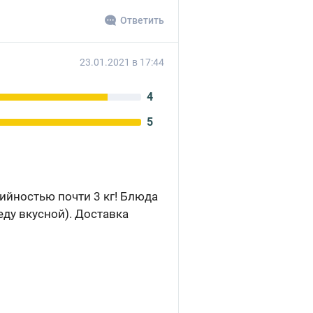
Ответить
23.01.2021 в 17:44
4
5
ийностью почти 3 кг! Блюда
еду вкусной). Доставка