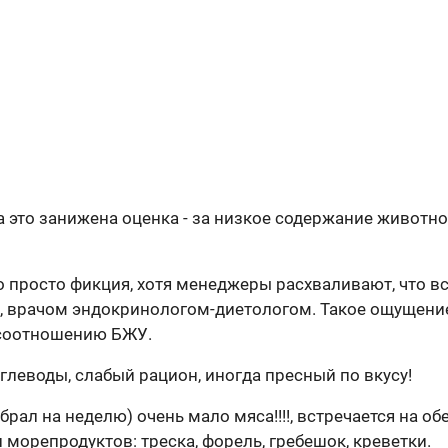
 это занижена оценка - за низкое содержание животног
это просто фикция, хотя менеджеры расхваливают, что в
 врачом эндокринологом-диетологом. Такое ощущение
о соотношению БЖУ.
углеводы, слабый рацион, иногда пресный по вкусу!
брал на неделю) очень мало мяса!!!!, встречается на об
и морепродуктов: треска, форель, гребешок, креветки.