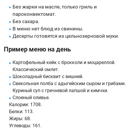
Без жарки на масле, только гриль и
пароконвектомат.
Без сахара.
В меню нет блюд из свинины.
Десерты готовятся из цельнозерновой муки.
Пример меню на день
Картофельный кейк с брокколи и моцареллой.
Классический омлет.
Шоколадный бисквит с вишней.
Свекольная полба с адыгейским сыром и грибами.
Куриный суп с гречневой лапшой и кимчхи.
Слоеный оливье.
Калории:
1708.
Белки:
113.
Жиры:
68.
Углеводы:
161.