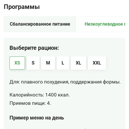
Программы
Сбалансированное питание
Низкоуглеводное п
Выберите рацион:
XS
S
M
L
XL
XXL
Для: плавного похудения, поддержания формы.
Калорийность: 1400 ккал.
Приемов пищи: 4.
Пример меню на день