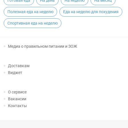
Готовая еда
На день
На неделю
На месяц
Полезная еда на неделю
Еда на неделю для похудения
Спортивная еда на неделю
Медиа о правильном питании и ЗОЖ
Доставкам
Виджет
О сервисе
Вакансии
Контакты