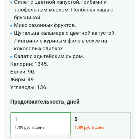
Оилет с цветной капустой, грибами и
трюфельным маслом. Полбяная каша с
брусникой.
Микс сезонных фруктов.
Щупальца кальмара с цветной капустой.
Лингвини с куриным филе в соусе на
кокосовых сливках.
Салат с адыгейским сыром.
Калории:
1345.
Белки:
90.
Жиры:
49.
Углеводы:
136.
Продолжительность, дней
1
5
1789 руб. в день
1789 руб. в день