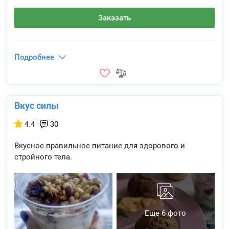
Заказать
Подробнее
Вкус силы
4.4
30
Вкусное правильное питание для здорового и
стройного тела.
Еще 6 фото