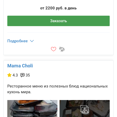
от 2200 руб. в день
Заказать
Подробнее
Mama Choli
4.3
35
Ресторанное меню из полезных блюд национальных
кухонь мира.