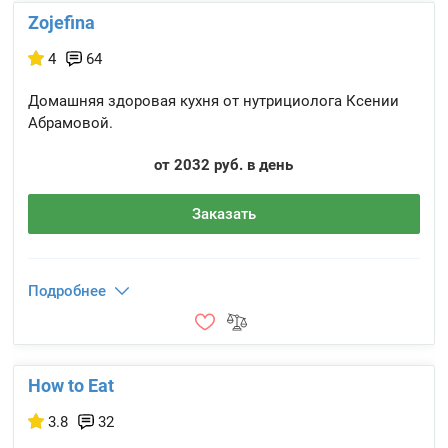
Zojefina
4
64
Домашняя здоровая кухня от нутрициолога Ксении
Абрамовой.
от 2032 руб. в день
Заказать
Подробнее
How to Eat
3.8
32