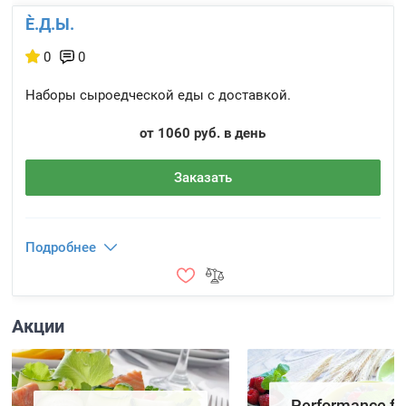
È.Д.Ы.
0
0
Наборы сыроедческой еды с доставкой.
от 1060 руб. в день
Заказать
Подробнее
Акции
Performance fo