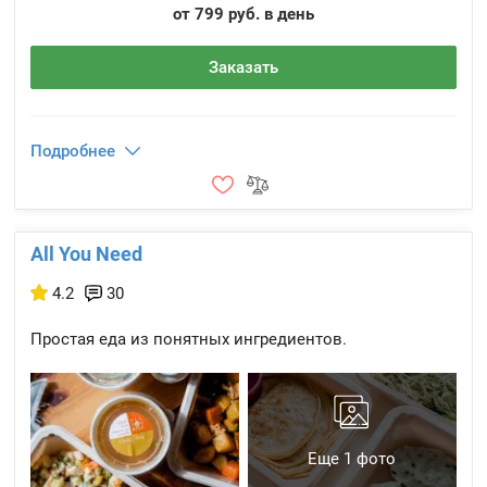
от 799 руб. в день
Заказать
Подробнее
All You Need
4.2
30
Простая еда из понятных ингредиентов.
Еще 1 фото