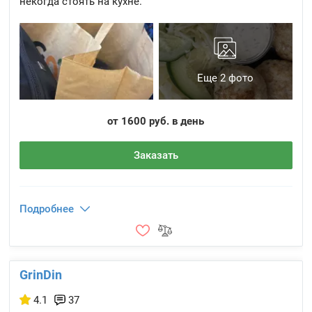
некогда стоять на кухне.
Еще 2 фото
от 1600 руб. в день
Заказать
Подробнее
GrinDin
4.1
37