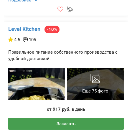
Подробнее
Level Kitchen
-10%
4.5
105
Правильное питание собственного производства с
удобной доставкой.
Еще 75 фото
от 917 руб. в день
Заказать