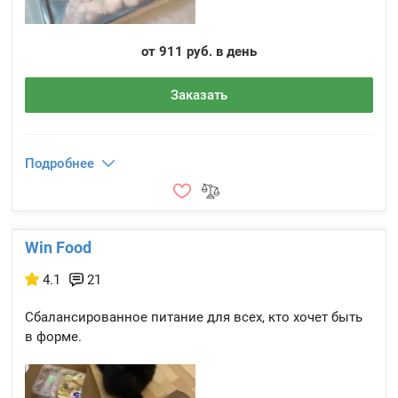
от 911 руб. в день
Заказать
Подробнее
Win Food
4.1
21
Сбалансированное питание для всех, кто хочет быть
в форме.