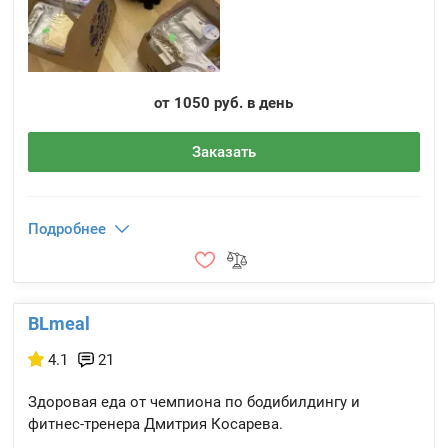
от 1050 руб. в день
Заказать
Подробнее
BLmeal
4.1
21
Здоровая еда от чемпиона по бодибилдингу и
фитнес-тренера Дмитрия Косарева.