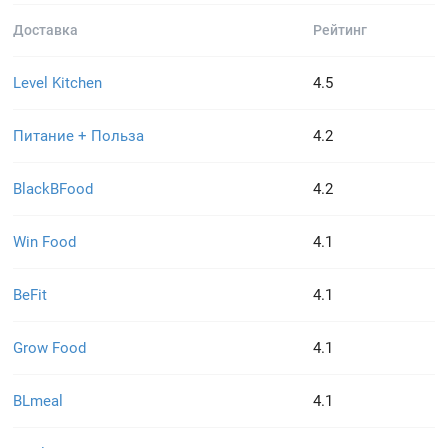
Доставка
Рейтинг
Level Kitchen
4.5
Питание + Польза
4.2
BlackBFood
4.2
Win Food
4.1
BeFit
4.1
Grow Food
4.1
BLmeal
4.1